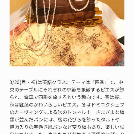
3/20(月・祝)は英語クラス。テーマは「四季」で、中
央のテーブルにそれぞれの季節を象徴するピエスが飾
られ、電車で四季を旅するという趣向です。春は桜、
秋は紅葉のかわいらしいピエス。冬はドミニクシェフ
のカーヴィングによる氷のトンネル！ さまざまな種
類が並んだパンには、桜の花びらを飾ったタルトや
焼肉入りの春巻き風パンなど変り種もあり、楽しい試