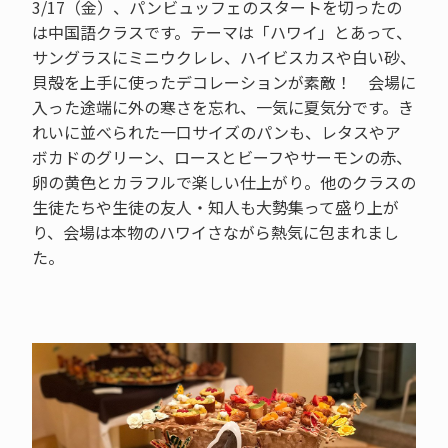
3/17（金）、パンビュッフェのスタートを切ったの
は中国語クラスです。テーマは「ハワイ」とあって、
サングラスにミニウクレレ、ハイビスカスや白い砂、
貝殻を上手に使ったデコレーションが素敵！ 会場に
入った途端に外の寒さを忘れ、一気に夏気分です。き
れいに並べられた一口サイズのパンも、レタスやア
ボカドのグリーン、ロースとビーフやサーモンの赤、
卵の黄色とカラフルで楽しい仕上がり。他のクラスの
生徒たちや生徒の友人・知人も大勢集って盛り上が
り、会場は本物のハワイさながら熱気に包まれまし
た。