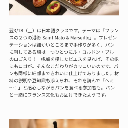
翌3/18（土）は日本語クラスです。テーマは「フラン
スの２つの港街 Saint Malo & Marseille」。プレゼン
テーションは細かいところまで手作りが多く、パン
に刺してある旗は一つひとつにル・コルドン・ブルー
のロゴ入り！ 帆船を模したピエスを見れば、その帆
にもロゴが。そんなこだわりがカッコいいのです。パ
ンも同様に細部まできれいに仕上げてありました。材
料の説明や豆知識も添えられ、それを読んで「へえ
～！」と感心しながらパンを食べる参加者も。パン
と一緒にフランス文化もお届けできたようです。