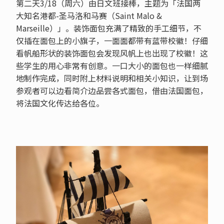
第二天3/18（周六）由日文班接棒，主题为「法国两
大知名港都-圣马洛和马赛（Saint Malo &
Marseille）」。装饰面包充满了精致的手工细节，不
仅插在面包上的小旗子，一面面都带有蓝带校徽！仔细
看帆船形状的装饰面包会发现风帆上也出现了校徽！这
些学生的用心非常有创意。一口大小的面包也一样细腻
地制作完成，同时附上材料说明和相关小知识，让到场
参观者可以边看简介边品尝各式面包，借由法国面包，
将法国文化传达给各位。