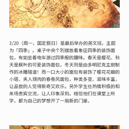
3/20（周一，国定假日）是最后举办的英文班，主题
为「四季」。桌子中央个別摆放着象征四季的装饰面
包，有如坐着电车游过四季般的趣味。春天是樱花、秋
天是枫叶的可爱装饰面包，冬天则是由多明尼克主厨制
作的冰雕隧道！而一口大小的面包有装饰了樱花花瓣的
小塔、夹入烧肉的春卷风面包，种类多变、滋味丰富，
让品尝的人觉得新奇又欢乐。另外学生也热情积极的和
来场贵宾交流，让人印象深刻。相信他们在课堂上所
学，都为自己的梦想开了一扇新的门扉。