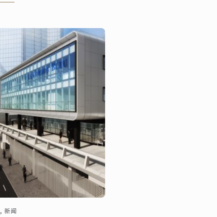
线蛋糕店的营销、公关和后
。
, 新闻