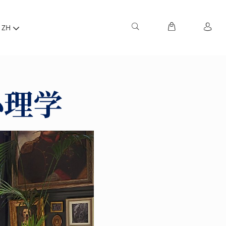
ZH
心理学