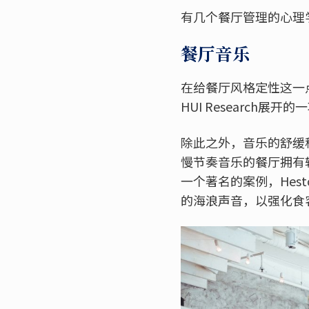
有几个餐厅管理的心理
餐厅音乐
在给餐厅风格定性这一
HUI Researc
除此之外，音乐的舒缓程度也
慢节奏音乐的餐厅拥有
一个著名的案例，Hest
的海浪声音，以强化食