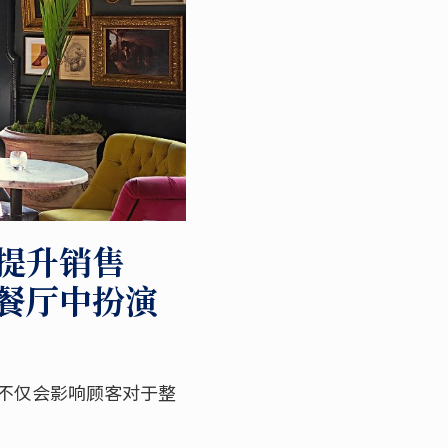
提升销售
餐厅中扮演
不仅会影响顾客对于整