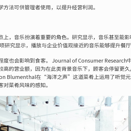
学方法可供管理者使用，以提升经营利润。
点上，音乐扮演着重要的角色。研究显示，音乐甚至能影
h展开的一项研究显示，播放与企业价值观接近的音乐能够提升餐
会影响到食客。 Journal of Consumer Resea
较高的营业额，因为在此类背景音乐下，顾客会停留更久
on Blumenthal在“海洋之声”这道菜肴上运用了听
客对菜肴风味的感知。