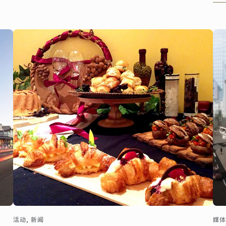
在
勤
活动, 新闻
媒体