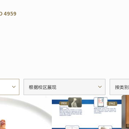
O 4959
根据校区展现
按类别