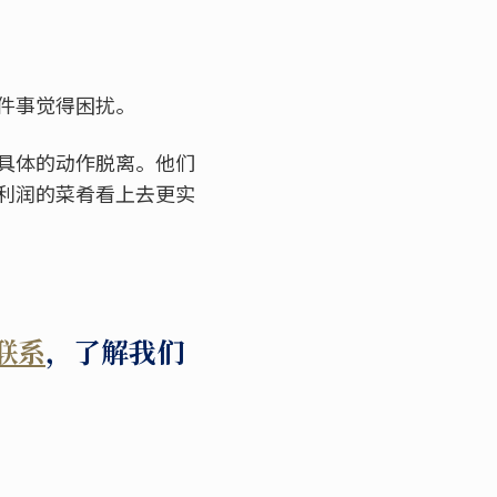
件事觉得困扰。
具体的动作脱离。他们
利润的菜肴看上去更实
联系
，了解我们