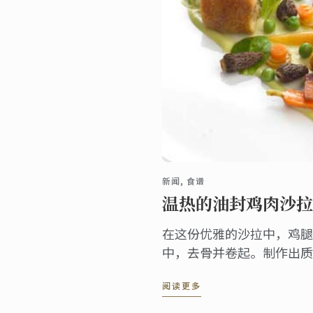
新闻, 食谱
温热的油封鸡肉沙拉
在这份优雅的沙拉中，鸡腿
中，去骨并卷起。制作出质
十足。
阅读更多