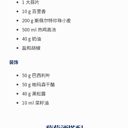
1 大蒜片
10 g 百里香
200 g 斯佩尔特珍珠小麦
500 ml 热鸡高汤
40 g 奶油
盐和胡椒
装饰
50 g 巴西利叶
50 g 帕玛森干酪
40 g 黑松露
10 ml 菜籽油