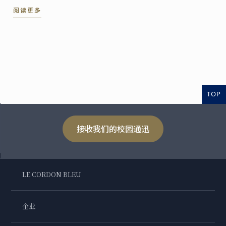
阅读更多
进入餐饮行业。
TOP
接收我们的校园通迅
LE CORDON BLEU
企业