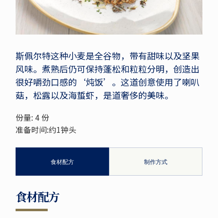
斯佩尔特这种小麦是全谷物，带有甜味以及坚果
风味。煮熟后仍可保持蓬松和粒粒分明，创造出
很好嚼劲口感的‘炖饭’。这道创意使用了喇叭
菇，松露以及海蜇虾，是道奢侈的美味。
份量: 4 份
准备时间:约1钟头
食材配方
制作方式
食材配方