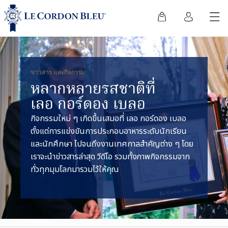
ข่าวสาร และกิจกรรม
หลากหลายรสชาติที่
เลอ กอร์ดอง เบลอ
กิจกรรมใหม่ ๆ เกิดขึ้นเสมอที่ เลอ กอร์ดอง เบลอ
ตั้งแต่การแข่งขันการประกอบอาหารระดับนักเรียน
และนักศึกษา ไปจนถึงงานเทศกาลสำคัญต่าง ๆ โดย
เราจะนำข่าวสารล่าสุด วีดีโอ รวมทั้งภาพกิจกรรมจาก
ทั่วทุกมุมโลกมารวมไว้ให้คุณ