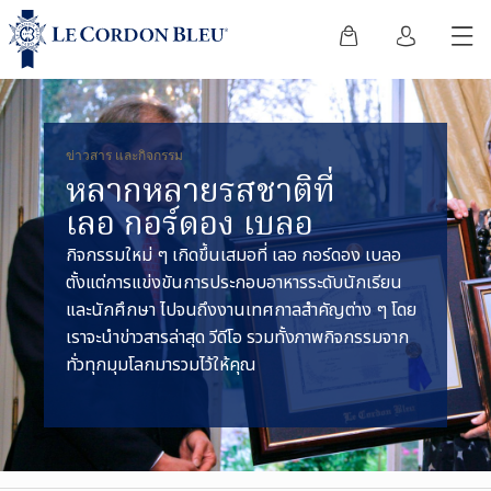
ข่าวสาร และกิจกรรม
หลากหลายรสชาติที่
เลอ กอร์ดอง เบลอ
กิจกรรมใหม่ ๆ เกิดขึ้นเสมอที่ เลอ กอร์ดอง เบลอ
ตั้งแต่การแข่งขันการประกอบอาหารระดับนักเรียน
และนักศึกษา ไปจนถึงงานเทศกาลสำคัญต่าง ๆ โดย
เราจะนำข่าวสารล่าสุด วีดีโอ รวมทั้งภาพกิจกรรมจาก
ทั่วทุกมุมโลกมารวมไว้ให้คุณ