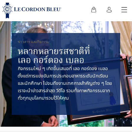
ข่าวสาร และกิจกรรม
หลากหลายรสชาติที่
เลอ กอร์ดอง เบลอ
กิจกรรมใหม่ ๆ เกิดขึ้นเสมอที่ เลอ กอร์ดอง เบลอ
ตั้งแต่การแข่งขันการประกอบอาหารระดับนักเรียน
และนักศึกษา ไปจนถึงงานเทศกาลสำคัญต่าง ๆ โดย
เราจะนำข่าวสารล่าสุด วีดีโอ รวมทั้งภาพกิจกรรมจาก
ทั่วทุกมุมโลกมารวมไว้ให้คุณ