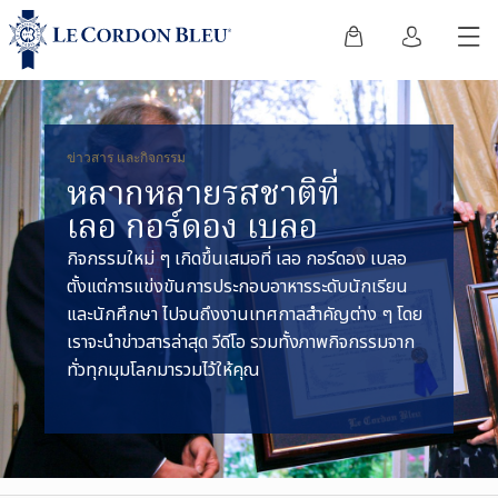
ข่าวสาร และกิจกรรม
หลากหลายรสชาติที่
เลอ กอร์ดอง เบลอ
กิจกรรมใหม่ ๆ เกิดขึ้นเสมอที่ เลอ กอร์ดอง เบลอ
ตั้งแต่การแข่งขันการประกอบอาหารระดับนักเรียน
และนักศึกษา ไปจนถึงงานเทศกาลสำคัญต่าง ๆ โดย
เราจะนำข่าวสารล่าสุด วีดีโอ รวมทั้งภาพกิจกรรมจาก
ทั่วทุกมุมโลกมารวมไว้ให้คุณ