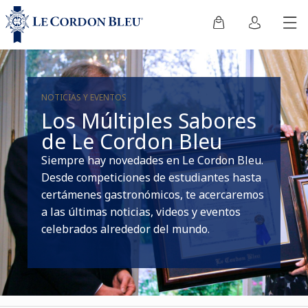
NOTICIAS Y EVENTOS
Los Múltiples Sabores
de Le Cordon Bleu
Siempre hay novedades en Le Cordon Bleu.
Desde competiciones de estudiantes hasta
certámenes gastronómicos, te acercaremos
a las últimas noticias, videos y eventos
celebrados alrededor del mundo.