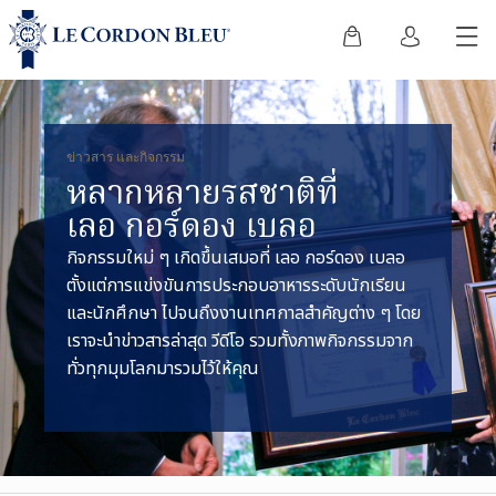
ข่าวสาร และกิจกรรม
หลากหลายรสชาติที่
เลอ กอร์ดอง เบลอ
กิจกรรมใหม่ ๆ เกิดขึ้นเสมอที่ เลอ กอร์ดอง เบลอ
ตั้งแต่การแข่งขันการประกอบอาหารระดับนักเรียน
และนักศึกษา ไปจนถึงงานเทศกาลสำคัญต่าง ๆ โดย
เราจะนำข่าวสารล่าสุด วีดีโอ รวมทั้งภาพกิจกรรมจาก
ทั่วทุกมุมโลกมารวมไว้ให้คุณ