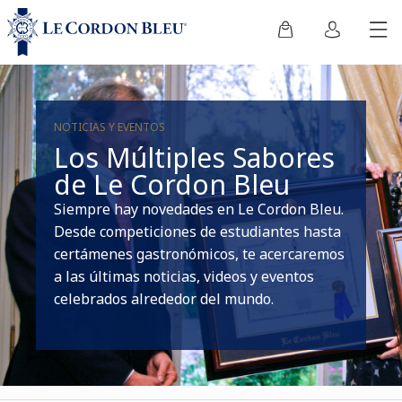
NOTICIAS Y EVENTOS
Los Múltiples Sabores
de Le Cordon Bleu
Siempre hay novedades en Le Cordon Bleu.
Desde competiciones de estudiantes hasta
certámenes gastronómicos, te acercaremos
a las últimas noticias, videos y eventos
celebrados alrededor del mundo.