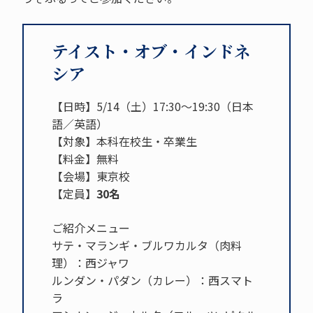
テイスト・オブ・インドネ
シア
【日時】5/14（土）17:30～19:30（日本
語／英語）
【対象】本科在校生・卒業生
【料金】無料
【会場】東京校
【定員】
30名
ご紹介メニュー
サテ・マランギ・ブルワカルタ（肉料
理）：西ジャワ
ルンダン・パダン（カレー）：西スマト
ラ