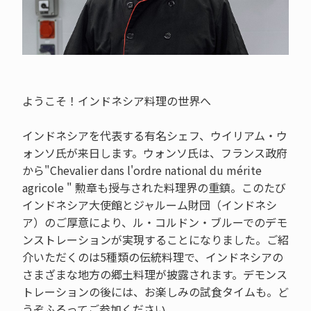
ようこそ！インドネシア料理の世界へ
インドネシアを代表する有名シェフ、ウイリアム・ウ
ォンソ氏が来日します。ウォンソ氏は、フランス政府
から"Chevalier dans l'ordre national du mérite
agricole " 勲章も授与された料理界の重鎮。このたび
インドネシア大使館とジャルーム財団（インドネシ
ア）のご厚意により、ル・コルドン・ブルーでのデモ
ンストレーションが実現することになりました。ご紹
介いただくのは5種類の伝統料理で、インドネシアの
さまざまな地方の郷土料理が披露されます。デモンス
トレーションの後には、お楽しみの試食タイムも。ど
うぞふるってご参加ください。