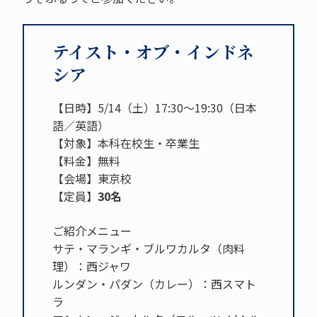
テイスト・オブ・インドネ
シア
【日時】5/14（土）17:30～19:30（日本
語／英語）
【対象】本科在校生・卒業生
【料金】無料
【会場】東京校
【定員】
30名
ご紹介メニュー
サテ・マランギ・ブルワカルタ（肉料
理）：西ジャワ
ルンダン・パダン（カレー）：西スマト
ラ