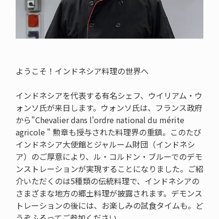
ようこそ！インドネシア料理の世界へ
インドネシアを代表する有名シェフ、ウイリアム・ウ
ォンソ氏が来日します。ウォンソ氏は、フランス政府
から"Chevalier dans l'ordre national du mérite
agricole " 勲章も授与された料理界の重鎮。このたび
インドネシア大使館とジャルーム財団（インドネシ
ア）のご厚意により、ル・コルドン・ブルーでのデモ
ンストレーションが実現することになりました。ご紹
介いただくのは5種類の伝統料理で、インドネシアの
さまざまな地方の郷土料理が披露されます。デモンス
トレーションの後には、お楽しみの試食タイムも。ど
うぞふるってご参加ください。