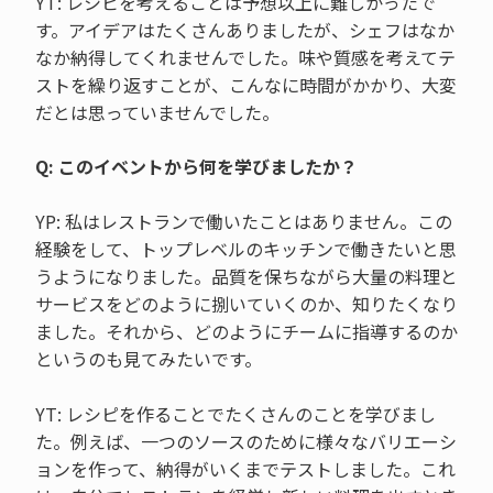
YT: レシピを考えることは予想以上に難しかったで
す。アイデアはたくさんありましたが、シェフはなか
なか納得してくれませんでした。味や質感を考えてテ
ストを繰り返すことが、こんなに時間がかかり、大変
だとは思っていませんでした。
Q: このイベントから何を学びましたか？
YP: 私はレストランで働いたことはありません。この
経験をして、トップレベルのキッチンで働きたいと思
うようになりました。品質を保ちながら大量の料理と
サービスをどのように捌いていくのか、知りたくなり
ました。それから、どのようにチームに指導するのか
というのも見てみたいです。
YT: レシピを作ることでたくさんのことを学びまし
た。例えば、一つのソースのために様々なバリエーシ
ョンを作って、納得がいくまでテストしました。これ