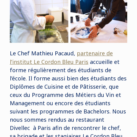
Le Chef Mathieu Pacaud,
partenaire de
l’institut Le Cordon Bleu Paris
accueille et
forme régulièrement des étudiants de
l’école. Il forme aussi bien des étudiants des
Diplômes de Cuisine et de Pâtisserie, que
ceux du Programme des Métiers du Vin et
Management ou encore des étudiants
suivant les programmes de Bachelors. Nous
nous sommes rendus au restaurant
Divellec à Paris afin de rencontrer le chef,
sa brigade et les stagiaires Le Cordon Bleu.