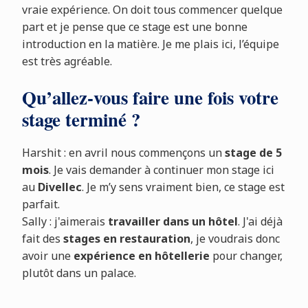
vraie expérience. On doit tous commencer quelque
part et je pense que ce stage est une bonne
introduction en la matière. Je me plais ici, l’équipe
est très agréable.
Qu’allez-vous faire une fois votre
stage terminé ?
Harshit : en avril nous commençons un
stage de 5
mois
. Je vais demander à continuer mon stage ici
au
Divellec
. Je m’y sens vraiment bien, ce stage est
parfait.
Sally : j'aimerais
travailler dans un hôtel
. J'ai déjà
fait des
stages en restauration
, je voudrais donc
avoir une
expérience en hôtellerie
pour changer,
plutôt dans un palace.