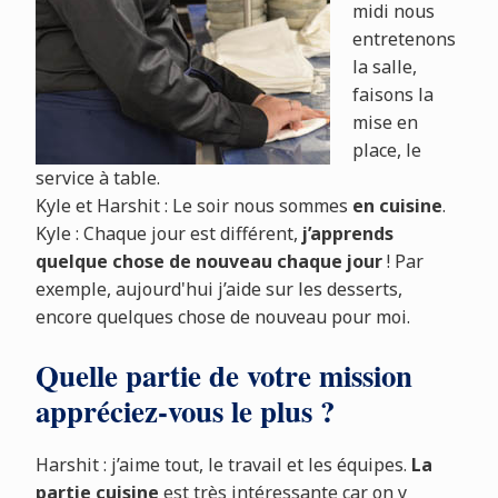
midi nous
entretenons
la salle,
faisons la
mise en
place, le
service à table.
Kyle et Harshit : Le soir nous sommes
en cuisine
.
Kyle : Chaque jour est différent,
j’apprends
quelque chose de nouveau chaque jour
! Par
exemple, aujourd'hui j’aide sur les desserts,
encore quelques chose de nouveau pour moi.
Quelle partie de votre mission
appréciez-vous le plus ?
Harshit : j’aime tout, le travail et les équipes.
La
partie cuisine
est très intéressante car on y