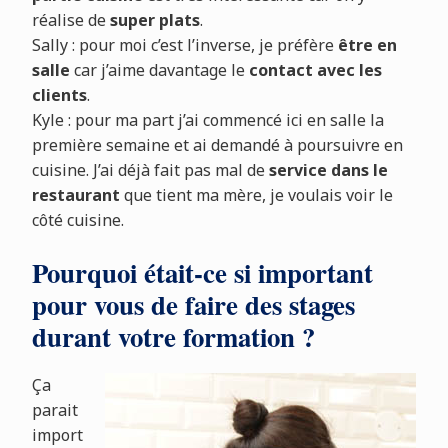
réalise de
super plats
.
Sally : pour moi c’est l’inverse, je préfère
être en
salle
car j’aime davantage le
contact avec les
clients
.
Kyle : pour ma part j’ai commencé ici en salle la
première semaine et ai demandé à poursuivre en
cuisine. J’ai déjà fait pas mal de
service dans le
restaurant
que tient ma mère, je voulais voir le
côté cuisine.
Pourquoi était-ce si important
pour vous de faire des stages
durant votre formation ?
Ça
parait
import