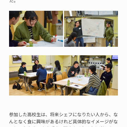
た。
参加した高校生は、将来シェフになりたい人から、な
んとなく食に興味があるけれど具体的なイメージがな