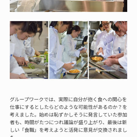
グループワークでは、実際に自分が抱く食への関心を
仕事にするとしたらどのような可能性があるのか？を
考えました。始めは恥ずかしそうに発言していた参加
者も、時間がたつにつれ議論が盛り上がり、最後は新
しい「食職」を考えようと活発に意見が交換されまし