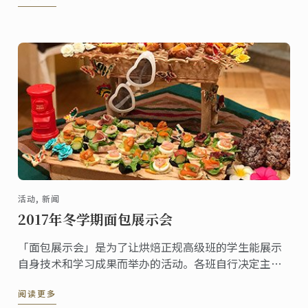
活动, 新闻
2017年冬学期面包展示会
「面包展示会」是为了让烘焙正规高级班的学生能展示
自身技术和学习成果而举办的活动。各班自行决定主
题，制作并展示装饰面包和一口大小的面包成品，让莅
阅读更多
临现场的嘉宾能参观与品尝。今年3月底，举行了2017