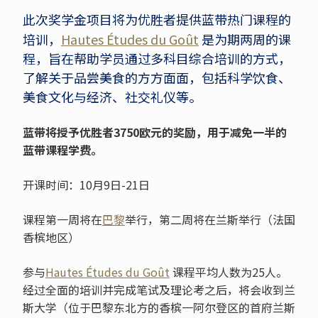
此次奖学金项目将为优胜者提供蓝带热门课程的
培训，
Hautes Études du Goût
是为期两周的课
程，旨在帮助学员通过多科目综合培训的方式，
了解关于品尝美食的方方面面，包括科学饮食、
美食文化与经济、社交礼仪等。
蓝带将授予优胜者3750欧元的奖励，用于减免一半的
蓝带课程学费。
开课时间：10月9日-21日
课程第一周将在
巴黎
举行，第二周将在兰斯举行（法国
香槟地区）
参与
Hautes Études du Goût
课程平均人数为
25
人。
经过全面的培训并完成笔试及理论考之后，将会收到兰
斯大学（位于巴黎东北方的香槟一阿尔登区的首府兰斯