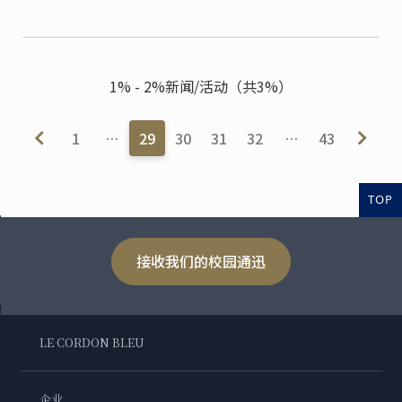
的店家而四处奔走。
1% - 2%新闻/活动（共3%）
1
…
29
30
31
32
…
43
TOP
接收我们的校园通迅
LE CORDON BLEU
企业