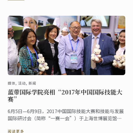
媒体, 活动, 新闻
蓝带国际学院亮相“2017年中国国际技能大
赛”
6月5日—6月9日，2017中国国际技能大赛和技能与发展
国际研讨会（简称“一赛一会”）于上海世博展览馆成
功举办。蓝带国际学院上海校区应邀参展，现场展示蓝
阅读更多
带国际学院在厨艺培训与教育方面超过120 ...