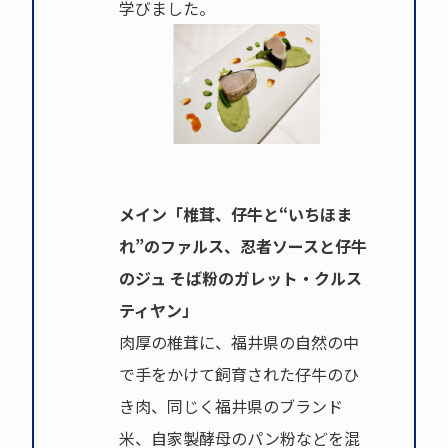
学びました。
メイン「椎茸、仔牛と“いちほま
れ”のファルス、忍者ソースと仔牛
のジュ そば粉のガレット・クルス
ティヤン」
肉厚の椎茸に、福井県の自然の中
で手をかけて飼育された仔牛のひ
き肉、同じく福井県のブランド
米、自家製酵母のパン粉などを混