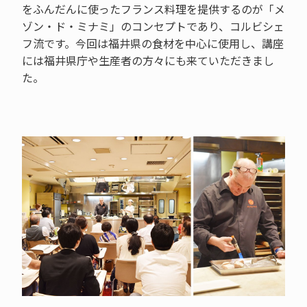
をふんだんに使ったフランス料理を提供するのが「メ
ゾン・ド・ミナミ」のコンセプトであり、コルビシェ
フ流です。今回は福井県の食材を中心に使用し、講座
には福井県庁や生産者の方々にも来ていただきまし
た。