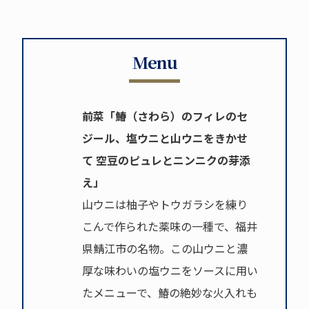
Menu
前菜「鰆（さわら）のフィレのセ
ジール、塩ウニと山ウニをきかせ
て 空豆のピュレとニンニクの芽添
え」
山ウニは柚子やトウガラシを練り
こんで作られた薬味の一種で、福井
県鯖江市の名物。この山ウニと濃
厚な味わいの塩ウニをソースに用い
たメニューで、鰆の絶妙な火入れも