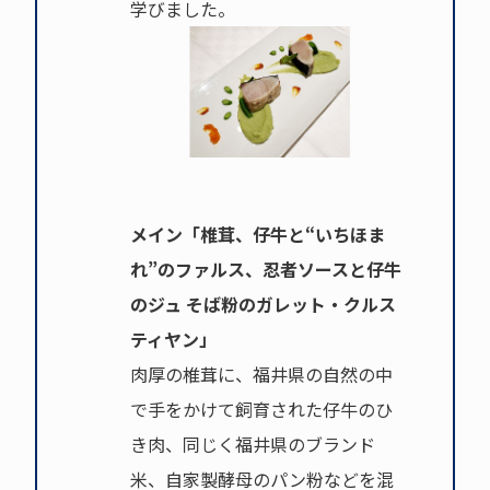
学びました。
メイン「椎茸、仔牛と“いちほま
れ”のファルス、忍者ソースと仔牛
のジュ そば粉のガレット・クルス
ティヤン」
肉厚の椎茸に、福井県の自然の中
で手をかけて飼育された仔牛のひ
き肉、同じく福井県のブランド
米、自家製酵母のパン粉などを混