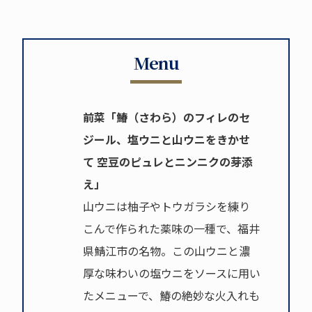
Menu
前菜「鰆（さわら）のフィレのセ
ジール、塩ウニと山ウニをきかせ
て 空豆のピュレとニンニクの芽添
え」
山ウニは柚子やトウガラシを練り
こんで作られた薬味の一種で、福井
県鯖江市の名物。この山ウニと濃
厚な味わいの塩ウニをソースに用い
たメニューで、鰆の絶妙な火入れも