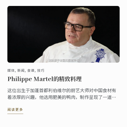
媒体, 新闻, 食谱, 技巧
Philippe Martel的精致料理
这位出生于加蓬首都利伯维尔的厨艺大师对中国食材有
着浓厚的兴趣，他选用肥美的鸭肉，制作呈现了一道有
名的法国料理。
阅读更多