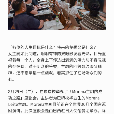
「各位的人生目标是什么？将来的梦想又是什么？」
女主厨如此问道，炯炯有神的双眼散发着光彩，目光直
视着每一个人，全身上下传达出满满的活力与不容忽视
的存在感。对于听众的答案，主厨的回答既温暖又精
辟，还不忘穿插一点幽默，着实抓住了在场听众们的
心。
8月29日（二），在东京校举办了「Morena主厨的成
功之路」座谈会，主讲者为巴黎校毕业生的Morena
Leite主厨。Morena主厨目前正在全世界30几个国家巡
回演讲。此次座谈会是由巴西驻日大使馆赞助举办。除