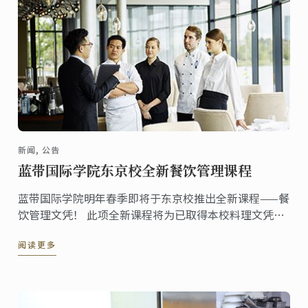
新闻, 公告
蓝带国际学院东京校全新餐饮管理课程
蓝带国际学院明年春季即将于东京校推出全新课程——餐
饮管理文凭！ 此项全新课程将为已取得本校料理文凭且
精通烹饪技艺的学生提供更多营运方面的技术，帮助学
阅读更多
生成功开创并经营自己的餐厅、甜品店或食品企业。