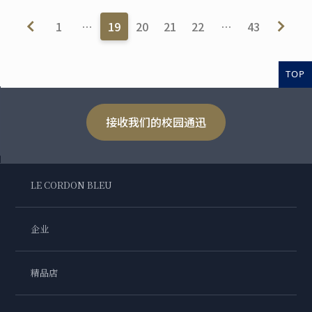
1
…
19
20
21
22
…
43
TOP
接收我们的校园通迅
LE CORDON BLEU
企业
精品店