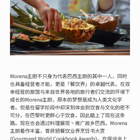
Morena主厨不只身为代表巴西主厨的其中一人，同时
也具备经营者才能，更是「餐饮界」的卓越代表。在双
亲经营的旅馆与来自世界各地的旅行者们交流的环境下
成长的Morena主厨，原本的梦想是成为人类文化学
者。但是在留学阶段中却深刻体会到饮食与文化的密不
可分，在巴黎时更醉心于饮食，因此踏上了现在这条
路。现在也会透过料理展现丶推广故乡巴西。Morena
主厨着作丰富，曾获颁餐饮业界烹饪书大赏
(Gourmand World Cookbook Awards)。在座谈会上