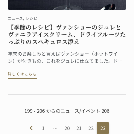
ニュース, レシピ
【季節のレシピ】ヴァンショーのジュレと
ヴァニラアイスクリーム、ドライフルーツた
っぷりのスペキュロス添え
年末のお楽しみと言えばヴァンショー（ホットワイ
ン）が付きもの、これをジュレに仕立てました。ドラ
イフルーツたっぷりのスペキュロスとヴァニラアイス
詳しくはこちら
クリームを添えれば、お祭り気分を盛り上げる簡単デ
ザートの出来上がりです。
199 - 206 からのニュース/イベント 206
1
…
20
21
22
23