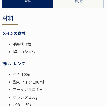
材料
作り方
材料
メインの食材：
鴨胸肉 4枚
塩、コショウ
揚げポレンタ：
牛乳 100ml
鶏のフォン 100ml
ブーケガルニ 1ヶ
ポレンタ 150g
バター 50g