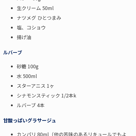
生クリーム 50ml
ナツメグ ひとつまみ
塩、コショウ
揚げ油
ルバーブ
砂糖 100g
水 500ml
スターアニス 1ヶ
シナモンスティック 1/2本k
ルバーブ 4本
甘酸っぱいグラサージュ
カンパリ 80ml（他の苦味のあるリキュールでもよ