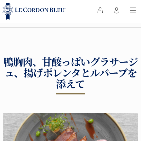
鴨胸肉、甘酸っぱいグラサージ
ュ、揚げポレンタとルバーブを
添えて