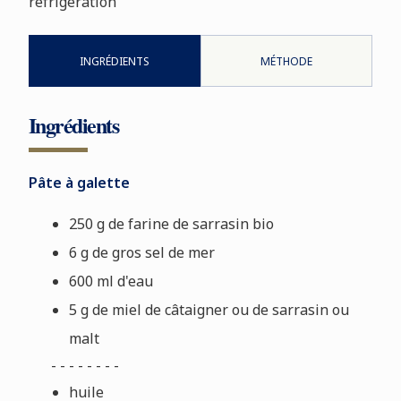
réfrigération
INGRÉDIENTS
MÉTHODE
Ingrédients
Pâte à galette
250 g de farine de sarrasin bio
6 g de gros sel de mer
600 ml d'eau
5 g de miel de câtaigner ou de sarrasin ou
malt
- - - - - - - -
huile