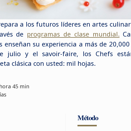
para a los futuros líderes en artes culinar
ravés de
programas de clase mundial.
Cad
s enseñan su experiencia a más de 20,000
e julio y el savoir-faire, los Chefs es
ta clásica con usted: mil hojas.
 1 hora 45 min
ías
Método