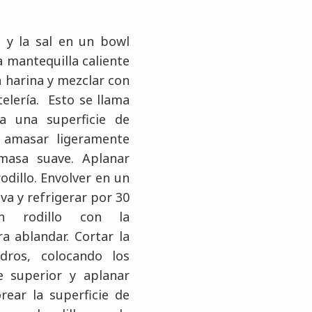
a y la sal en un bowl
a mantequilla caliente
a harina y mezclar con
elería. Esto se llama
a una superficie de
, amasar ligeramente
masa suave. Aplanar
odillo. Envolver en un
va y refrigerar por 30
n rodillo con la
a ablandar. Cortar la
dros, colocando los
e superior y aplanar
rear la superficie de