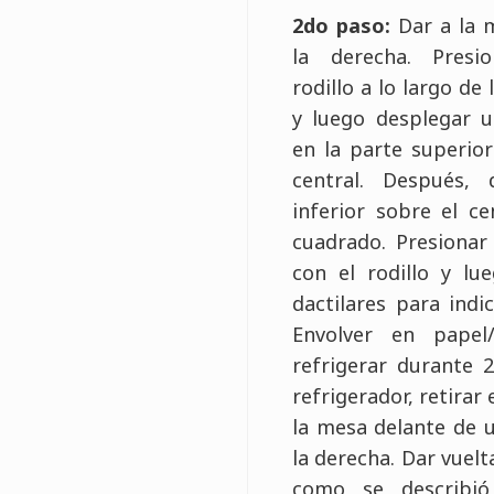
2do paso:
Dar a la m
la derecha. Presi
rodillo a lo largo de
y luego desplegar u
en la parte superior
central. Después,
inferior sobre el c
cuadrado. Presionar
con el rodillo y lu
dactilares para indi
Envolver en papel/
refrigerar durante 
refrigerador, retirar 
la mesa delante de u
la derecha. Dar vuelt
como se describió