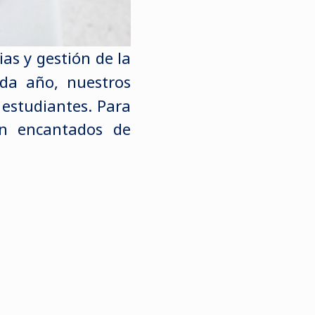
ias y gestión de la
a año, nuestros
 estudiantes. Para
tán encantados de