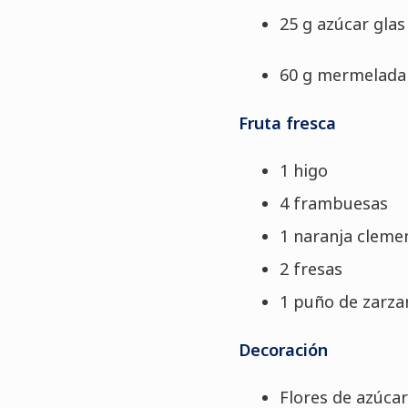
25 g azúcar glas
60 g mermelada
Fruta fresca
1 higo
4 frambuesas
1 naranja cleme
2 fresas
1 puño de zarz
Decoración
Flores de azúcar