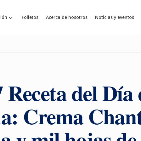
ión
Folletos
Acerca de nosotros
Noticias y eventos
 Receta del Día 
la: Crema Chant
la y mil hojas de