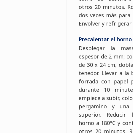
otros 20 minutos. R
dos veces más para u
Envolver y refrigerar
Precalentar el horno
Desplegar la mas
espesor de 2 mm; co
de 30 x 24 cm, dobl
tenedor. Llevar a la
forrada con papel 
durante 10 minut
empiece a subir, col
pergamino y una r
superior. Reducir
horno a 180°C y con
otros 20 minutos. Re