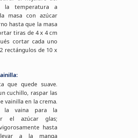
r la temperatura a
 la masa con azúcar
orno hasta que la masa
rtar tiras de 4 x 4 cm
pués cortar cada uno
2 rectángulos de 10 x
inilla:
ta que quede suave.
n cuchillo, raspar las
e vainilla en la crema.
 la vaina para la
ar el azúcar glas;
 vigorosamente hasta
 Llevar a la manga