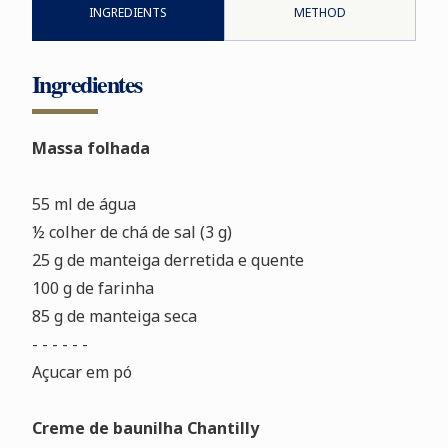
INGREDIENTS
METHOD
Ingredientes
Massa folhada
55 ml de água
½ colher de chá de sal (3 g)
25 g de manteiga derretida e quente
100 g de farinha
85 g de manteiga seca
- - - - - -
Açucar em pó
Creme de baunilha Chantilly