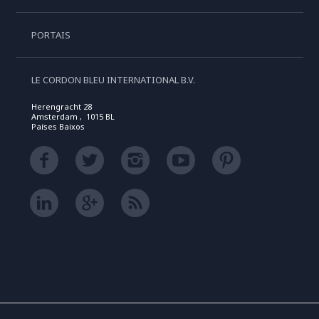
PORTAIS
LE CORDON BLEU INTERNATIONAL B.V.
Herengracht 28
Amsterdam , 1015 BL
Países Baixos