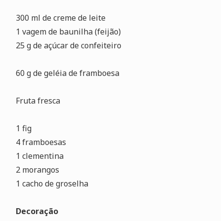
300 ml de creme de leite
1 vagem de baunilha (feijão)
25 g de açúcar de confeiteiro
60 g de geléia de framboesa
Fruta fresca
1 fig
4 framboesas
1 clementina
2 morangos
1 cacho de groselha
Decoração