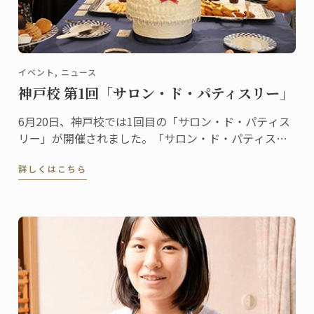
イベント, ニュース
神戸校 第1回「サロン・ド・パティスリー」
6月20日、神戸校では1回目の「サロン・ド・パティス
リー」が開催されました。「サロン・ド・パティスリ
ー」は菓子上級クラスの生徒たちによるイベントで
詳しくはこちら
す。