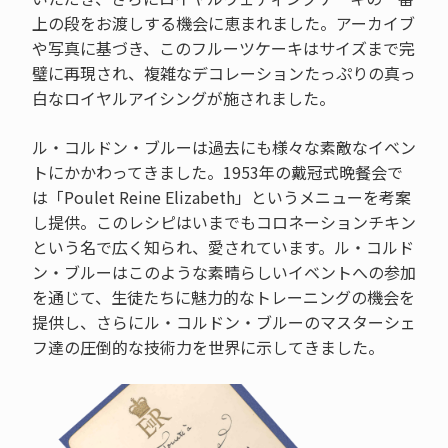
上の段をお渡しする機会に恵まれました。アーカイブ
や写真に基づき、このフルーツケーキはサイズまで完
璧に再現され、複雑なデコレーションたっぷりの真っ
白なロイヤルアイシングが施されました。
ル・コルドン・ブルーは過去にも様々な素敵なイベン
トにかかわってきました。1953年の戴冠式晩餐会で
は「Poulet Reine Elizabeth」というメニューを考案
し提供。このレシピはいまでもコロネーションチキン
という名で広く知られ、愛されています。ル・コルド
ン・ブルーはこのような素晴らしいイベントへの参加
を通じて、生徒たちに魅力的なトレーニングの機会を
提供し、さらにル・コルドン・ブルーのマスターシェ
フ達の圧倒的な技術力を世界に示してきました。