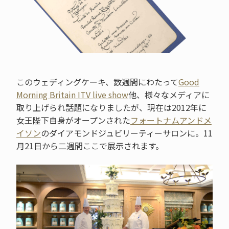
このウェディングケーキ、数週間にわたって
Good
Morning Britain ITV live show
他、様々なメディアに
取り上げられ話題になりましたが、現在は2012年に
女王陛下自身がオープンされた
フォートナムアンドメ
イソン
のダイアモンドジュビリーティーサロンに。11
月21日から二週間ここで展示されます。