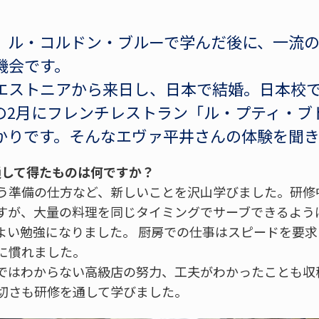
、ル・コルドン・ブルーで学んだ後に、一流
機会です。
エストニアから来日し、日本で結婚。日本校
の2月にフレンチレストラン「ル・プティ・ブ
かりです。そんなエヴァ平井さんの体験を聞
通して得たものは何ですか？
う準備の仕方など、新しいことを沢山学びました。研修
すが、大量の料理を同じタイミングでサーブできるよう
よい勉強になりました。 厨房での仕事はスピードを要
に慣れました。
ではわからない高級店の努力、工夫がわかったことも収
切さも研修を通して学びました。