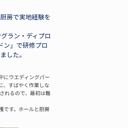
の厨房で実地経験を
でグラン・ディプロ
ドン」で研修プロ
きました。
中にウエディングパー
に、すばやく作業しな
求されるので、最初は難
穫です。ホールと厨房