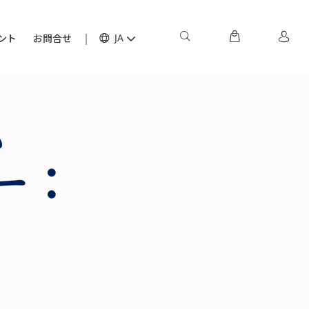
ント
お問合せ
JA
ム
ー：