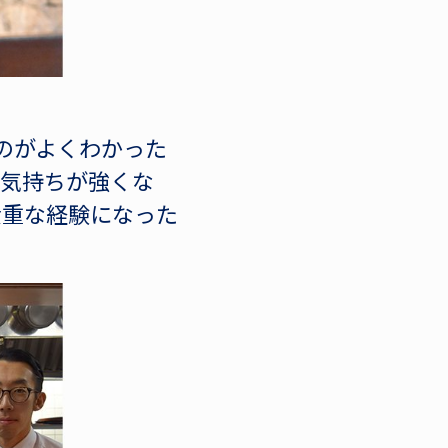
のがよくわかった
う気持ちが強くな
貴重な経験になった