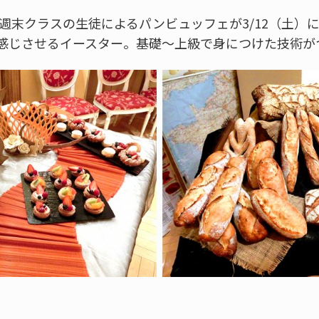
：週末クラスの生徒によるパンビュッフェが3/12（土）
感じさせるイースター。基礎～上級で身につけた技術が