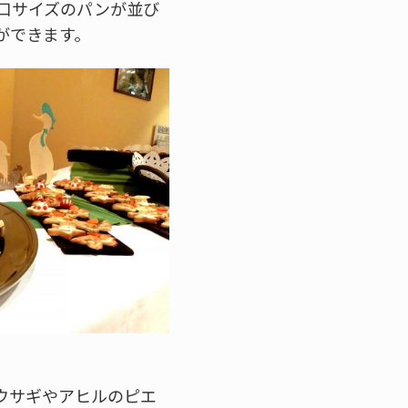
口サイズのパンが並び
ができます。
ウサギやアヒルのピエ