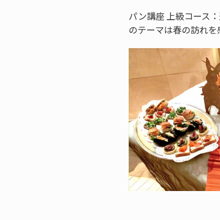
パン講座 上級コース
のテーマは春の訪れを