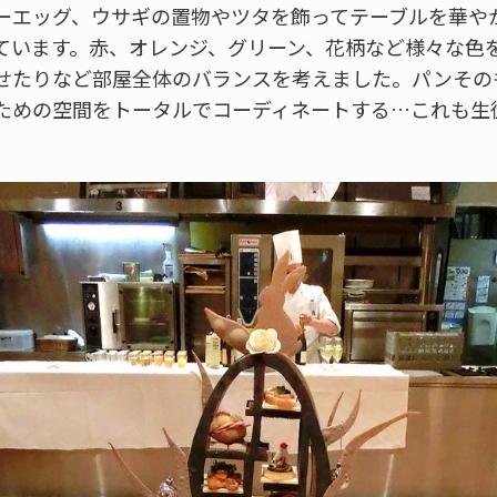
ーエッグ、ウサギの置物やツタを飾ってテーブルを華や
ています。赤、オレンジ、グリーン、花柄など様々な色
せたりなど部屋全体のバランスを考えました。パンその
ための空間をトータルでコーディネートする…これも生