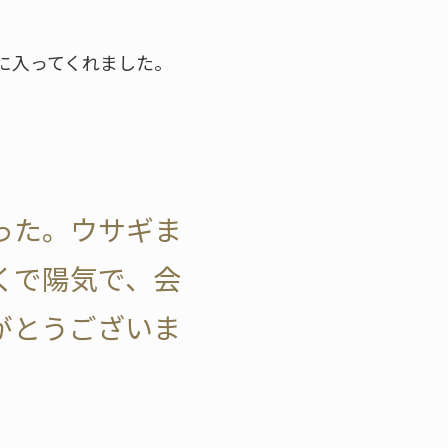
に入ってくれました。
った。ウサギま
くで陽気で、会
がとうございま