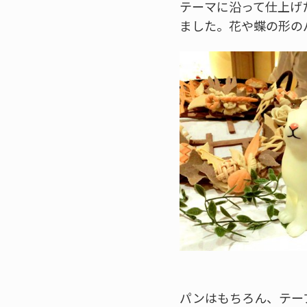
テーマに沿って仕上げ
ました。花や蝶の形の
パンはもちろん、テー