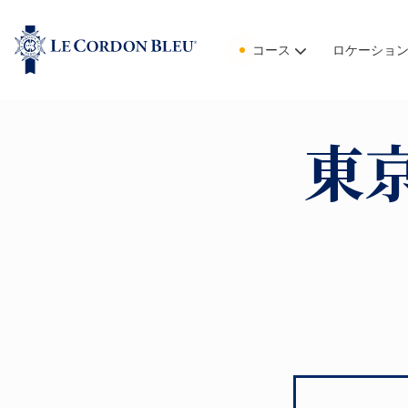
コース
ロケーショ
東