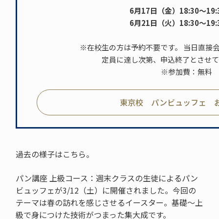
6月17日（金）18:30～19:3
6月21日（火）18:30～19:3
※在校生の方は予約不要です。 当日直接
定員に達し次第、申込終了とさせて
※参加費：無料
東京校 パンビュッフェ 
過去の様子はこちら。
パン講座 上級コース：週末クラスの生徒によるパン
ビュッフェが3/12（土）に開催されました。今回の
テーマは春の訪れを感じさせるイースター。基礎～上
級で身につけた技術がつまった集大成です。