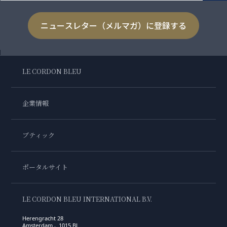
ニュースレター（メルマガ）に登録する
LE CORDON BLEU
企業情報
ブティック
ポータルサイト
LE CORDON BLEU INTERNATIONAL B.V.
Herengracht 28
Amsterdam , 1015 BL