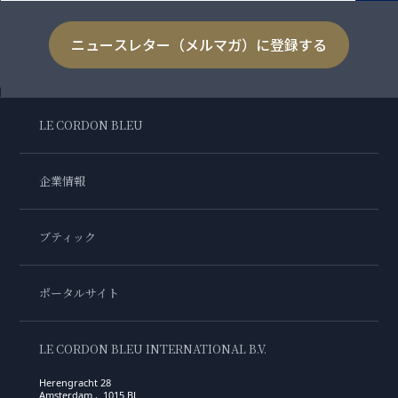
ニュースレター（メルマガ）に登録する
LE CORDON BLEU
企業情報
ブティック
ポータルサイト
LE CORDON BLEU INTERNATIONAL B.V.
Herengracht 28
Amsterdam , 1015 BL