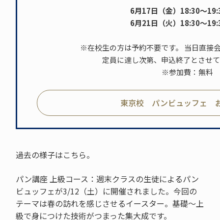
6月17日（金）18:30～19:3
6月21日（火）18:30～19:3
※在校生の方は予約不要です。 当日直接
定員に達し次第、申込終了とさせて
※参加費：無料
東京校 パンビュッフェ 
過去の様子はこちら。
パン講座 上級コース：週末クラスの生徒によるパン
ビュッフェが3/12（土）に開催されました。今回の
テーマは春の訪れを感じさせるイースター。基礎～上
級で身につけた技術がつまった集大成です。