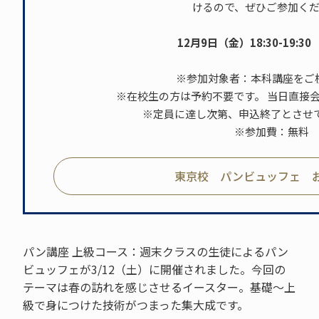
けるので、ぜひご参加く
12月9日（金）18:30-19:3
※参加対象者：本科講座をご
※在校生の方は予約不要です。 当日直接
※定員に達し次第、申込終了とさせて
※参加費：無料
東京校 パンビュッフェ 
パン講座 上級コース：週末クラスの生徒によるパン
ビュッフェが3/12（土）に開催されました。今回の
テーマは春の訪れを感じさせるイースター。基礎～上
級で身につけた技術がつまった集大成です。