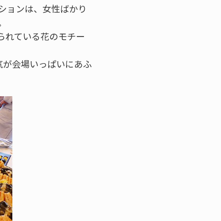
ションは、女性ばかり
。
られている花のモチー
気が会場いっぱいにあふ