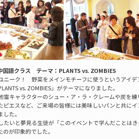
語クラス テーマ：PLANTS vs. ZOMBIES
ユニーク！ 野菜をメインモチーフに使うというアイデ
NTS vs. ZOMBIES」がテーマになりました。
地雷キャラクターのシュー・ア・ラ・クレームや炭を練
たピエスなど、ご来場の皆様には美味しいパンと共にイ
ました。
したいと夢見る生徒が「このイベントで学んだことはき
たのが印象的でした。