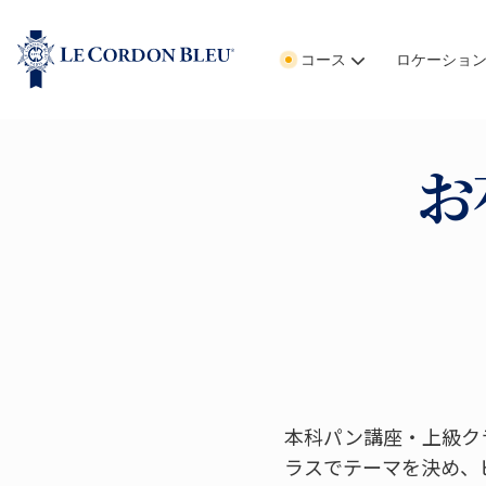
コース
ロケーショ
お
本科パン講座・上級ク
ラスでテーマを決め、