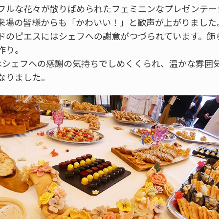
フルな花々が散りばめられたフェミニンなプレゼンテー
来場の皆様からも「かわいい！」と歓声が上がりました
ドのピエスにはシェフへの謝意がつづられています。飾
作り。
はシェフへの感謝の気持ちでしめくくられ、温かな雰囲
なりました。