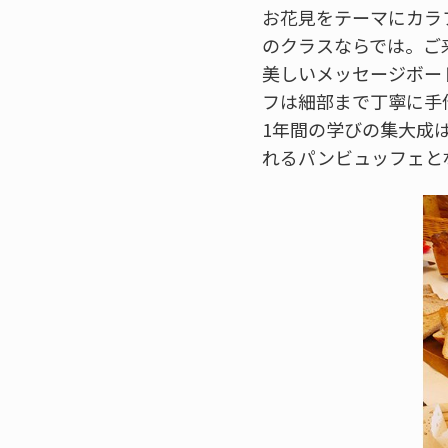
お花見をテーマにカラ
のクラスならでは。ご
美しいメッセージボー
フは細部まで丁寧に手
1年間の学びの集大成
れるパンビュッフェと