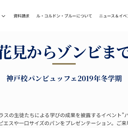
ン
資料請求
ル・コルドン・ブルーについて
ニュース＆イベ
花見からゾンビま
神戸校パンビュッフェ2019年冬学期
ラスの生徒たちによる学びの成果を披露するイベント”
ピエスや一口サイズのパンをプレゼンテーション。ご来