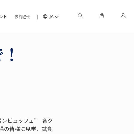
ント
お問合せ
JA
で！
パンビュッフェ“ 各ク
場の皆様に見学、試食