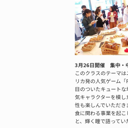
3月26日開催 集中・中国
このクラスのテーマは
リカ発の人気ゲーム「PLA
目のついたキュートな
気キャラクターを模し
性も楽しんでいただき
食に関わる事業を起こ
と、輝く瞳で語ってい