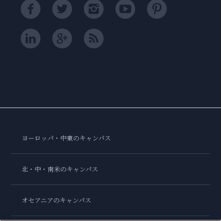
ヨーロッパ・中東のキャンパス
北・中・南米のキャンパス
オセアニアのキャンパス