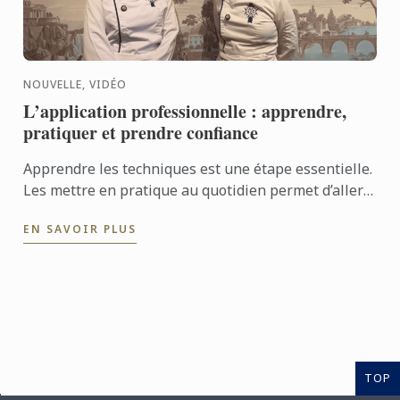
NOUVELLE, VIDÉO
L’application professionnelle : apprendre,
pratiquer et prendre confiance
Apprendre les techniques est une étape essentielle.
Les mettre en pratique au quotidien permet d’aller
encore plus loin. Avec l’application professionnelle,
EN SAVOIR PLUS
les ...
TOP