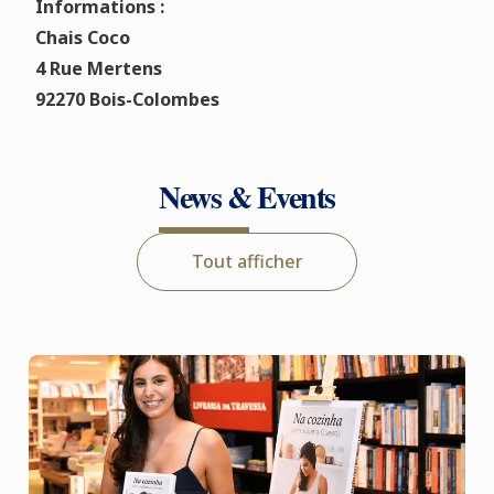
Informations :
Chais Coco
4 Rue Mertens
92270 Bois-Colombes
News & Events
Tout afficher