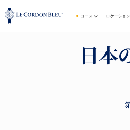
コース
ロケーショ
日本
第