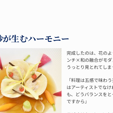
妙が生むハーモニー
完成したのは、花のよ
ンチ×和の融合がモダ
うっとり見とれてしま
「料理は五感で味わう
はアーティストでなけ
も、どうバランスをと
ですから」