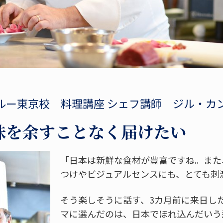
ルー東京校 料理講座 シェフ講師 ジル・カ
味を余すことなく届けたい
「日本は新鮮な食材が豊富ですね。また
つけやビジュアルセンスにも、とても刺
そう楽しそうに話す、3カ月前に来日し
マに選んだのは、日本でほれ込んだいう