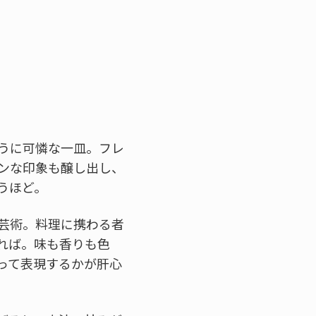
うに可憐な一皿。フレ
ンな印象も醸し出し、
うほど。
芸術。料理に携わる者
れば。味も香りも色
って表現するかが肝心