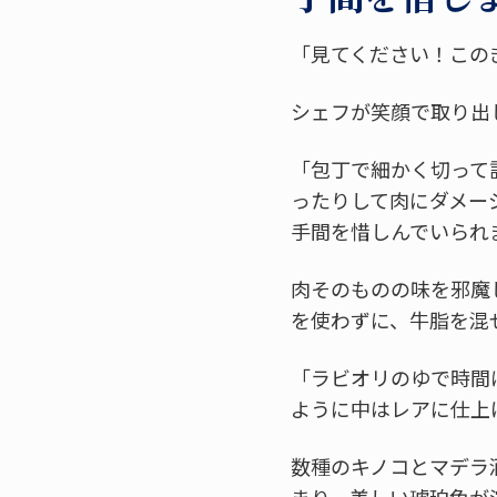
「見てください！この
シェフが笑顔で取り出
「包丁で細かく切って
ったりして肉にダメー
手間を惜しんでいられ
肉そのものの味を邪魔
を使わずに、牛脂を混
「ラビオリのゆで時間
ように中はレアに仕上
数種のキノコとマデラ
まり、美しい琥珀色が