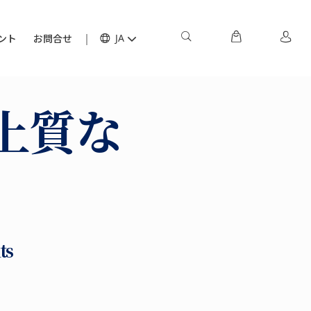
ント
お問合せ
JA
上質な
ts