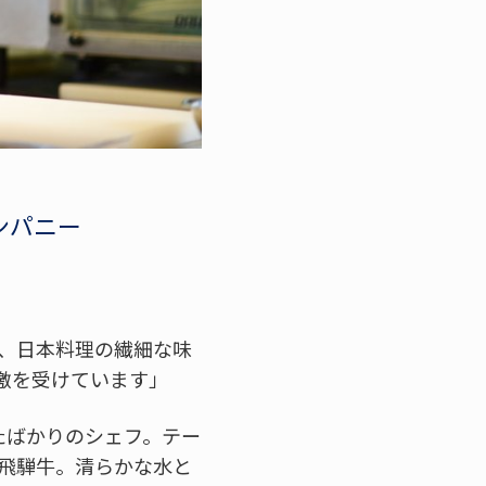
ンパニー
、日本料理の繊細な味
激を受けています」
たばかりのシェフ。テー
飛騨牛。清らかな水と