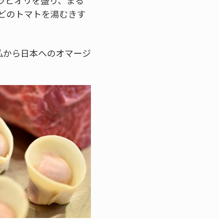
どのトマトを湯むきす
私から日本へのオマージ