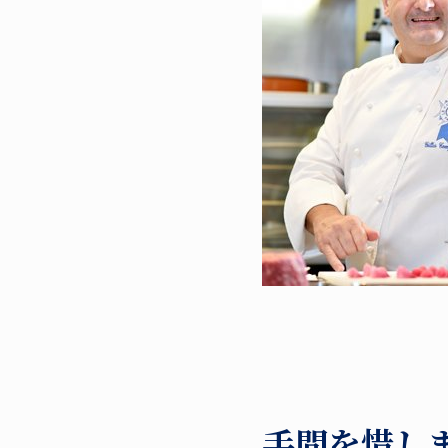
手間を惜し