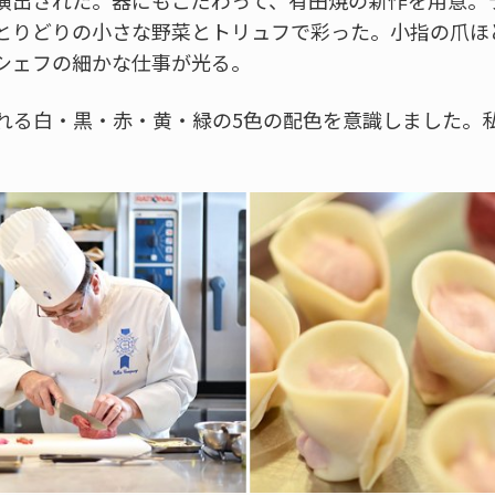
とりどりの小さな野菜とトリュフで彩った。小指の爪ほ
シェフの細かな仕事が光る。
れる白・黒・赤・黄・緑の5色の配色を意識しました。