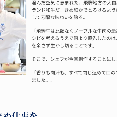
澄んだ空気に恵まれた、飛騨地方の大自
ランド和牛だ。きめ細かでとろけるよう
して芳醇な味わいを誇る。
「飛騨牛は比類なくノーブルな牛肉の最
シピを考えるうえで何より優先したのは
を余さず生かし切ることです」
そこで、シェフが今回創作することにし
「香りも肉汁も、すべて閉じ込めて口の
ました。」
まぬ仕事を