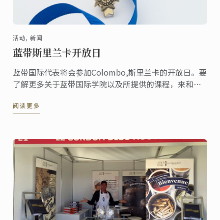
活动, 新闻
蓝带斯里兰卡开放日
蓝带国际代表将会参加Colombo,斯里兰卡的开放日。要
了解更多关于蓝带国际学院以及所提供的课程，来和我
们的行销团队见面吧! 你可以讨论职业生涯的途径的选择
阅读更多
以及如何将蓝带国际学院所提供的资历开启通往世界最
好的厨房以及最高级的饭店。