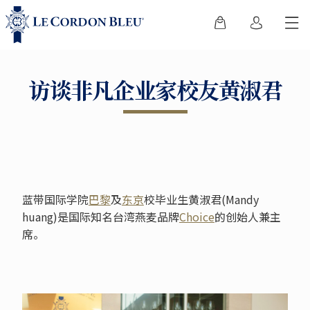
访谈非凡企业家校友黄淑君
蓝带国际学院
巴黎
及
东京
校毕业生黄淑君(Mandy
huang)是国际知名台湾燕麦品牌
Choice
的创始人兼主
席。