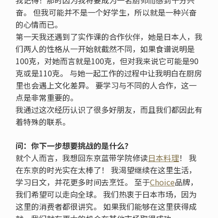
奋。 但我可能并不是一个好学生，所以就是一种兴奋
的心情而已。
第一天我还遇到了实作课的合作伙伴，她是日本人，我
们两人的性格从一开始就截然不同，如果食谱说明是
100克，对她而言就是100克，但对我来说它可能是90
克或是110克。 与她一起工作的过程中让我明白在厨房
里也会遇上文化差异。 要学习与不同的人合作，这一
点是非常重要的。
我通过这次经历认识了很多好朋友，而且我们都因此有
着特殊的联系。
问：你下一步想要挑战的是什么？
就个人而言，我想回东京蓝带学院修读
日本料理
！ 我
在东京的时光实在太棒了！ 我渴望继续在这里生活，
学习日文，并花更多时间去烹饪。 至于
Choice
品牌，
我们希望可以走向全球。 我们热衷于日本市场，因为
这里的消费者都很讲究。 如果我们能够在这里获得成