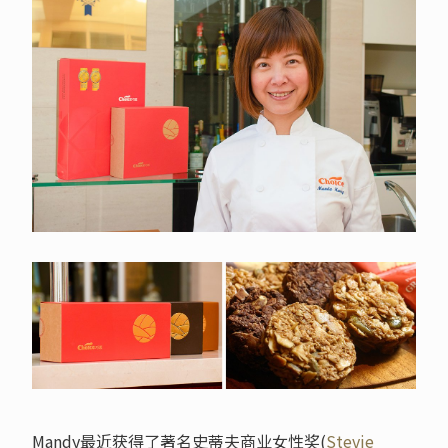
Mandy最近获得了著名史蒂夫商业女性奖(
Stevie