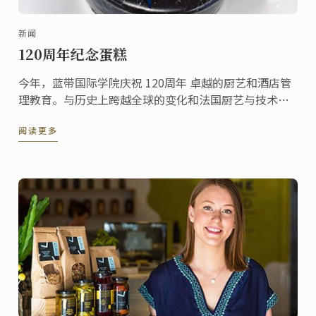
新闻
120周年纪念蛋糕
今年，蓝带国际学院庆祝 120周年 卓越的厨艺和酒店管
理教育。与历史上跨越全球的变化和法国厨艺与技术的
传播，少数的教育机构有像蓝带国际厨艺学院一样悠久
阅读更多
活跃的历史。