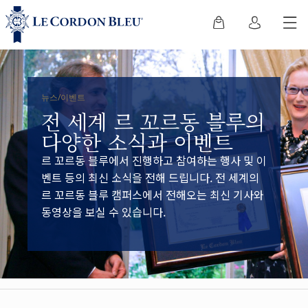
뉴스/이벤트
전 세계 르 꼬르동 블루의
다양한 소식과 이벤트
르 꼬르동 블루에서 진행하고 참여하는 행사 및 이
벤트 등의 최신 소식을 전해 드립니다. 전 세계의
르 꼬르동 블루 캠퍼스에서 전해오는 최신 기사와
동영상을 보실 수 있습니다.