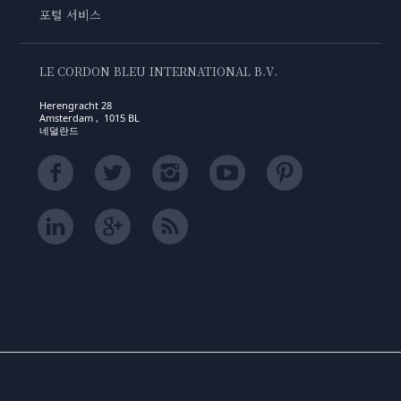
포털 서비스
LE CORDON BLEU INTERNATIONAL B.V.
Herengracht 28
Amsterdam , 1015 BL
네덜란드