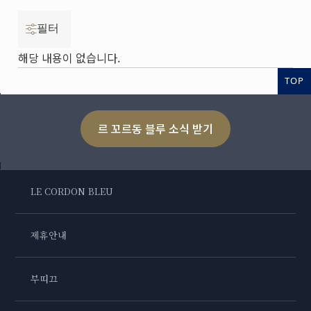
필터
해당 내용이 없습니다.
TOP
르 꼬르동 블루 소식 받기
LE CORDON BLEU
제휴안내
부띠끄