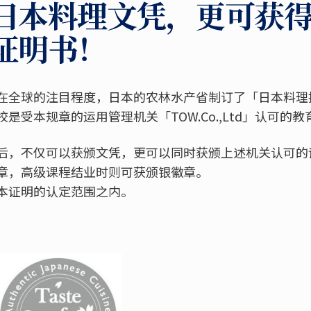
日本料理文凭，更可获
证明书！
在全球的注目程度，日本的农林水产省制订了「日本料理
是受本规章的运用管理机关「TOW.Co.,Ltd」认可的教
后，不仅可以获颁文凭，更可以同时获颁上述机关认可的
章，高级课程结业时则可获颁银徽章。
本证明的认定范围之内。