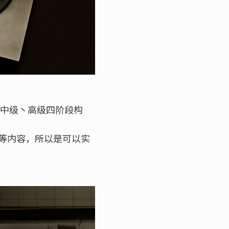
丶中级丶高级四阶段构
等内容，所以是可以实