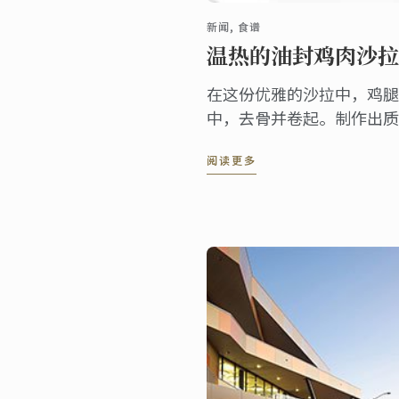
新闻, 食谱
温热的油封鸡肉沙拉
在这份优雅的沙拉中，鸡腿
中，去骨并卷起。制作出质
十足。
阅读更多