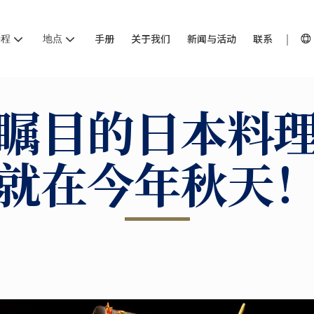
课程
地点
手册
关于我们
新闻与活动
联系
瞩目的日本料
就在今年秋天