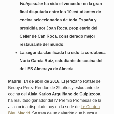
Vichyssoise
ha sido el vencedor en la gran
final disputada entre los 10 estudiantes de
cocina seleccionados de toda España y
presidida por Joan Roca, propietario del
Celler de Can Roca, considerado mejor
restaurante del mundo.
La segunda clasificada ha sido la cordobesa
Nuria García Ruiz, estudiante de cocina del
del IES Almeraya de Almería.
Madrid, 14 de abril de 2016
. El jerezano Rafael de
Bedoya Pérez Rendón de 25 años y estudiante de
cocina del
Aiala Karlos Arguiñano de Guipúzcoa
,
ha resultado ganador del IV Premio Promesas de la
alta cocina disputado hoy en la sede de
Le Cordon
Bleu
Madrid
. Se trata de un galardón que busca al