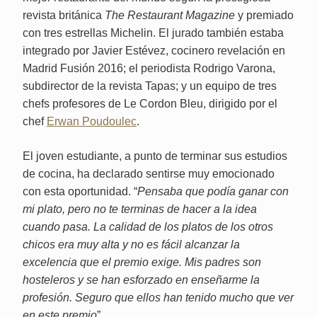
revista británica
The Restaurant Magazine
y premiado
con tres estrellas Michelin. El jurado también estaba
integrado por Javier Estévez, cocinero revelación en
Madrid Fusión 2016; el periodista Rodrigo Varona,
subdirector de la revista Tapas; y un equipo de tres
chefs profesores de Le Cordon Bleu, dirigido por el
chef
Erwan Poudoulec
.
El joven estudiante, a punto de terminar sus estudios
de cocina, ha declarado sentirse muy emocionado
con esta oportunidad. “
Pensaba que podía ganar con
mi plato, pero no te terminas de hacer a la idea
cuando pasa. La calidad de los platos de los otros
chicos era muy alta y no es fácil alcanzar la
excelencia que el premio exige.
Mis padres son
hosteleros y se han esforzado en enseñarme la
profesión. Seguro que ellos han tenido mucho que ver
en este premio
”.