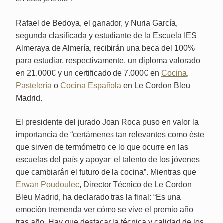
Rafael de Bedoya, el ganador, y Nuria García,
segunda clasificada y estudiante de la Escuela IES
Almeraya de Almería, recibirán una beca del 100%
para estudiar, respectivamente, un
diploma
valorado
en 21.000€ y un
certificado de 7.000€
en
Cocina
,
Pastelería
o
Cocina Española
en Le Cordon Bleu
Madrid.
El presidente del jurado Joan Roca puso en valor la
importancia de “certámenes tan relevantes como éste
que sirven de termómetro de lo que ocurre en las
escuelas del país y apoyan el talento de los jóvenes
que cambiarán el futuro de la cocina”. Mientras que
Erwan Poudoulec
, Director Técnico de Le Cordon
Bleu Madrid, ha declarado tras la final: “Es una
emoción tremenda ver cómo se vive el premio año
tras año. Hay que destacar la técnica y calidad de los