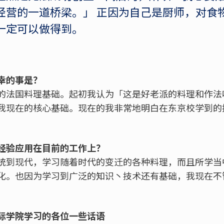
经营的一道桥梁。」 正因为自己是厨师，对食
一定可以做得到。
幸的事是？
的法国料理基础。起初我认为「这是好老派的料理和作法
我现在的核心基础。现在的我非常地明白在东京校学到的
经验应用在目前的工作上？
统到现代，学习随着时代的变迁的各种料理，而且所学当
化。也因为学习到广泛的知识丶技术还有基础，我现在不
际学院学习的各位一些话语