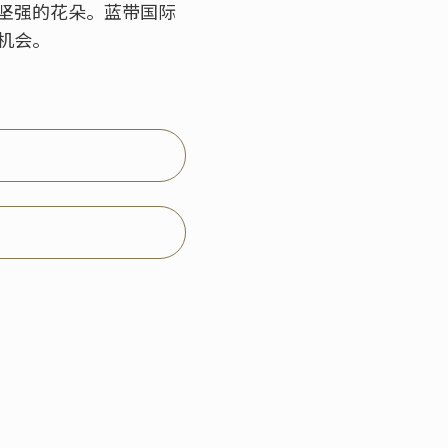
坚强的花朵。蓝带国际
机会。