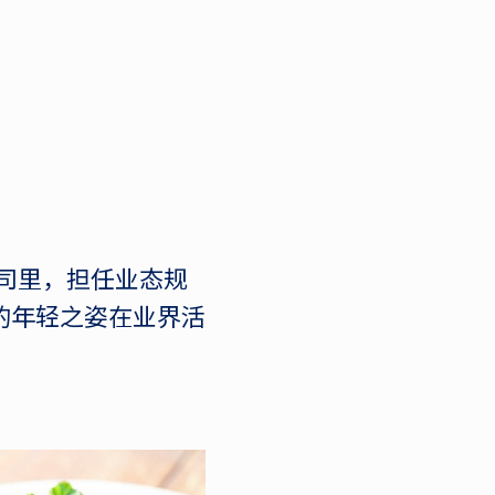
司里，担任业态规
岁的年轻之姿在业界活
。