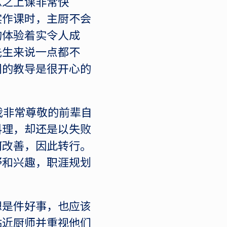
总之上课非常快
实作课时，主厨不会
的体验着实令人成
先生来说一点都不
们的教导是很开心的
我非常尊敬的前辈自
料理，却还是以失败
何改善，因此转行。
野和兴趣，职涯规划
想是件好事，也应该
贴近厨师并重视他们