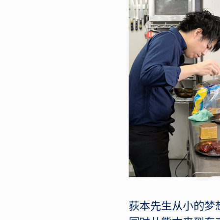
荻本先生从小的梦