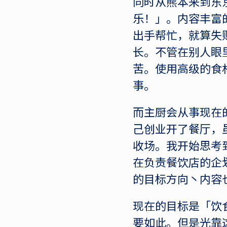
同时从熊本来到东
乐！」。内容丰富
出手帮忙，就算失
长。不管在别人眼
苦。使用高级的食
事。
而主厨会从事现在
己创业开了餐厅，
收场。我开始思考
在负责餐饮店的企
的目标方向丶内容
现在的目标是「饮
要如此。但是光靠