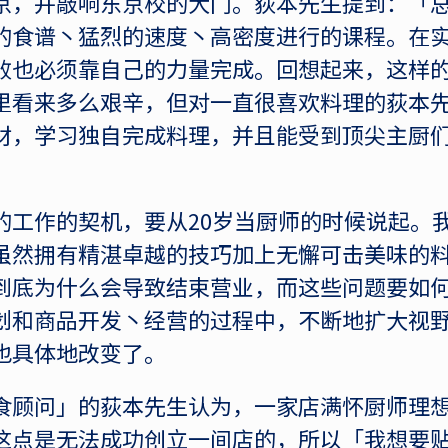
京，并敲响东京校的大门。荻本先生提到：「
的食谱丶猛烈的速度丶高密度进行的课程。在
败也必须靠自己的力量完成。回想起来，这样
里看来多么艰辛，但对一直很喜欢料理的荻本
材，学习独自完成料理，并且能受到顶尖主厨
的工作的契机，要从20岁当厨师的时候说起。
虽然拥有精湛卓越的技巧加上无懈可击美味的
到底为什么会导致结束营业，而这些问题要如
划和商品开发丶经营的过程中，不断地扩大视
也具体地改变了。
食顾问」的荻本先生认为，一家店满怀厨师理
这点是无法成功创立一间店的，所以「我想要