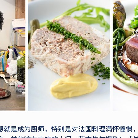
想就是成为厨师，特别是对法国料理满怀憧憬