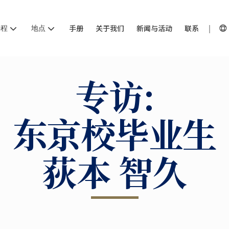
课程
地点
手册
关于我们
新闻与活动
联系
专访:
东京校毕业生
荻本 智久