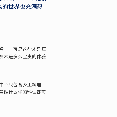
物的世界也充满热
喔」。可是这些才是真
技术是多么宝贵的体验
中不只包含乡土料理
管做什么样的料理都可