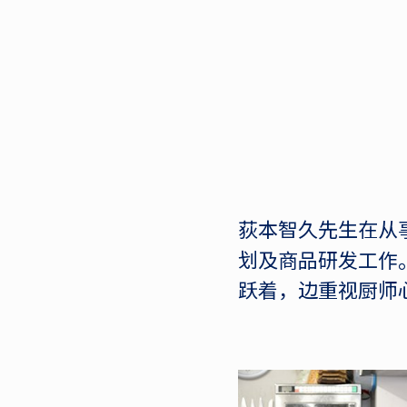
荻本智久先生在从
划及商品研发工作。
跃着，边重视厨师