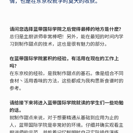
情，也是在东京校就学时莫大的收获。
请问您选择蓝带国际学院之后觉得最棒的地方是什麽？
总归是主厨讲师非常棒吧！另外，能在最短的时间内学
习到制作甜点的技术，这也是很有魅力的部分。
在蓝带国际学院累积的经验，有活用在现在的工作上
吗？
在东京校的经验，是我制作甜点的基石。像是组合不同
食材丶活用香味的方法，这些都成为我构思新食谱时的
参考。
请给接下来将进入蓝带国际学院就读的学生们一些劝勉
的话。
就制作甜点来说，对于想要精通从基础到应用为止的
人，蓝带国际学院是非常好的环境。仔细并确实观看主
厨讲师的示范，并趁着记忆鲜明时自己实际操作演练，