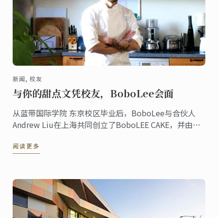
新闻, 校友
与你的甜点文凭校友，BoboLee会面
从蓝带国际学院 东京校区毕业后，BoboLee与合伙人
Andrew Liu在上海共同创立了BoboLEE CAKE，并由其
负责在线蛋糕店的营销、公关和后勤。
阅读更多