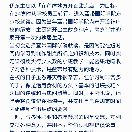
伊东主厨以「在芦屋地方开设甜点店」为目标，
在24岁时从学校员工转行，进入蓝带国际学院东
京校就读。因为当年蓝带国际学院尚未开设神户
校的缘故，主厨离开出生故乡神户，离乡背井的
展开第一次的独居生活。
当初会选择蓝带国际学院就读，是因为能在短时
间内学习到制作甜点所须之知识和技术，同时实
习课彻底实行少人数的小班教学，能密集地吸收
学习各种技术，是蓝带最有魅力的地方。
在校的日子虽然每天都很辛苦，但学习到非常多
的事，像是活用食材的方法丶基本的组装技巧丶
法国的传统和古典甜点等。同时，主厨也说，他
学会将食谱记在脑海中，并安排自己在规定时间
内组装制作出甜点的要领。
同时，与各种职业和各年龄层的同学交流，互相
交换各种意见，并用不同价值观和视野谈论事