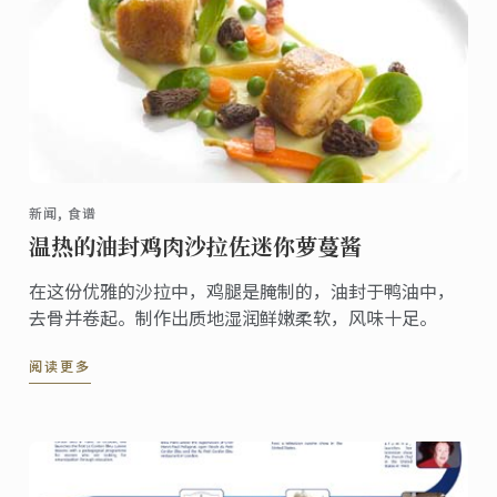
新闻, 食谱
温热的油封鸡肉沙拉佐迷你萝蔓酱
在这份优雅的沙拉中，鸡腿是腌制的，油封于鸭油中，
去骨并卷起。制作出质地湿润鲜嫩柔软，风味十足。
阅读更多