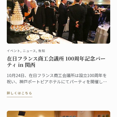
イベント, ニュース, 告知
在日フランス商工会議所 100周年記念パー
ティ in 関西
10月24日、在日フランス商工会議所は設立100周年を
祝い、神戸ポートピアホテルにてパーティを開催しま
した。ル・コルドン・ブルー神戸校はこの記念すべき
詳しくはこちら
パーティのデザート部門を担当しました。