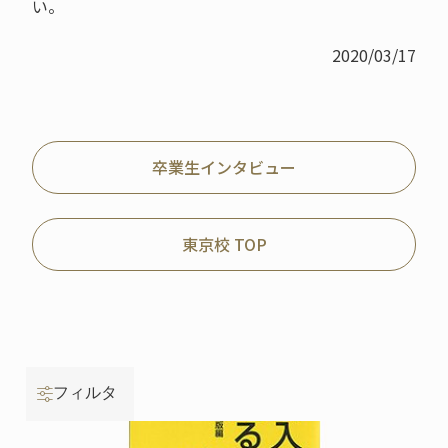
い。
2020/03/17
卒業生インタビュー
東京校 TOP
フィルタ