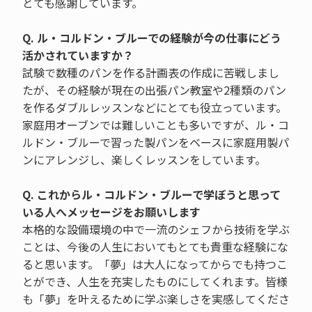
とても感謝しています。
Q. ル・コルドン・ブルーでの経験が今の仕事にどう
活かされていますか？
試験で数種のパンを作る計画表の作成に苦戦しまし
たが、その経験が現在の出張パン教室や2種類のパン
を作るダブルレッスンなどにとても役立っています。
家庭用オーブンでは難しいことも多いですが、ル・コ
ルドン・ブルーで習った製パンをベースに家庭用製パ
ンにアレンジし、楽しくレッスンをしています。
Q. これからル・コルドン・ブルーで学ぼうと思って
いる人へメッセージをお願いします
本格的な設備環境の中で一流のシェフから技術を学ぶ
ことは、今後の人生においてもとても貴重な経験にな
ると思います。「夢」は大人になってからでも持つこ
とができ、人生を充実したものにしてくれます。皆様
も「夢」を叶えるために学ぶ楽しさを実感してくださ