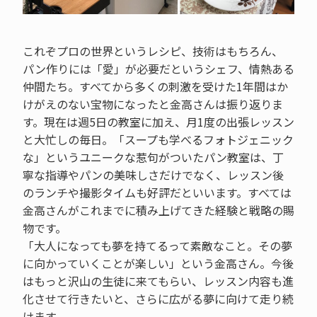
これぞプロの世界というレシピ、技術はもちろん、
パン作りには「愛」が必要だというシェフ、情熱ある
仲間たち。すべてから多くの刺激を受けた1年間はか
けがえのない宝物になったと金高さんは振り返りま
す。現在は週5日の教室に加え、月1度の出張レッスン
と大忙しの毎日。「スープも学べるフォトジェニック
な」というユニークな惹句がついたパン教室は、丁
寧な指導やパンの美味しさだけでなく、レッスン後
のランチや撮影タイムも好評だといいます。すべては
金高さんがこれまでに積み上げてきた経験と戦略の賜
物です。
「大人になっても夢を持てるって素敵なこと。その夢
に向かっていくことが楽しい」という金高さん。今後
はもっと沢山の生徒に来てもらい、レッスン内容も進
化させて行きたいと、さらに広がる夢に向けて走り続
けます。