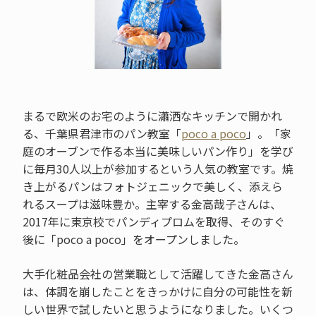
まるで欧米のお宅のように瀟洒なキッチンで開かれ
る、千葉県君津市のパン教室「
poco a poco
」。「家
庭のオーブンで作る本当に美味しいパン作り」を学び
に毎月30人以上が参加するという人気の教室です。焼
き上がるパンはフォトジェニックで美しく、添えら
れるスープは滋味豊か。主宰する金高哉子さんは、
2017年に東京校でパンディプロムを取得、そのすぐ
後に「poco a poco」をオープンしました。
大手化粧品会社の営業職として活躍してきた金高さん
は、体調を崩したことをきっかけに自分の可能性を新
しい世界で試したいと思うようになりました。いくつ