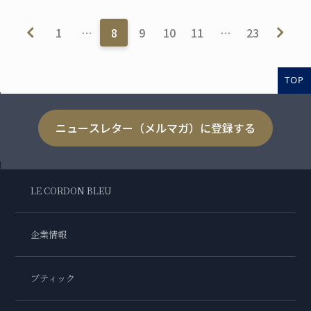
1
…
8
9
10
11
…
23
TOP
ニュースレター（メルマガ）に登録する
LE CORDON BLEU
企業情報
ブティック