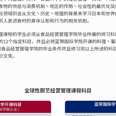
食物的供给与消费机制丶地区的作用丶社会性的最优化及
化领域则会从文化丶历史丶地理的背景来学习日本和世界
到人类进食时的身体认知和行为的相关机制。
理课程的学生必须从食品经营管理学院毕业所需的修习科
的12个指定科目，并且必修蓝带国际学院开课的料理丶
到食品经营管理学院的毕业条件并且修习完以上所述的科
阶文凭。
全球性厨艺经营管理课程科目