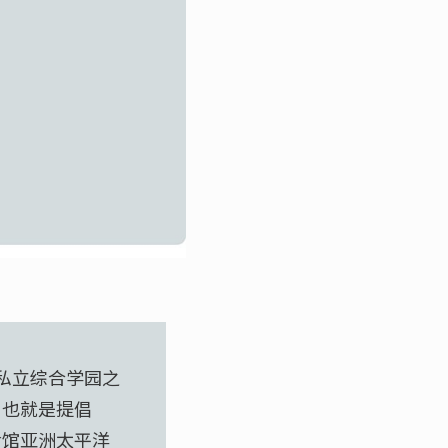
本私立综合学园之
，也就是提倡
命馆亚洲太平洋