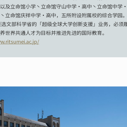
以及立命馆小学丶立命馆守山中学·高中丶立命馆中学
丶立命馆庆祥中学·高中，五所附设附属校的综合学园
年获选文部科学省的「超级全球大学创新支援」业务，必须
养世界共通人才为目标并推进先进的国际教育。
w.ritsumei.ac.jp/