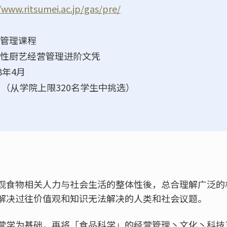
/www.ritsumei.ac.jp/gas/pre/
管理课程
性厨艺经营管理进阶文凭
8年4月
名（从学院上限320名学生中挑选）
观食物相关人力与社会生活的整体性後，总合理解广泛的
解决过往价值观和知识无法解决的人类和社会议题。
营学为基础，再将「食品科学」的经营管理丶文化丶科技