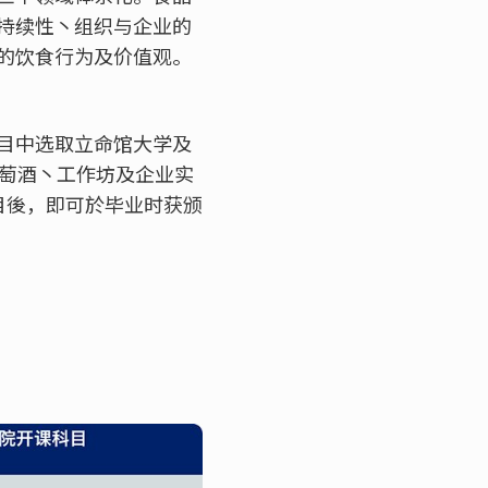
持续性丶组织与企业的
的饮食行为及价值观。
目中选取立命馆大学及
葡萄酒丶工作坊及企业实
目後，即可於毕业时获颁