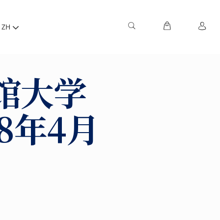
ZH
馆大学
8年4月