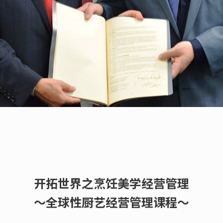
开拓世界之烹饪美学经营管理
～全球性厨艺经营管理课程～