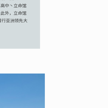
·高中丶立命馆
。此外，立命馆
履行亚洲领先大