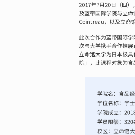
2017年7月20日（
及蓝带国际学院与立命馆
Cointreau，以
此次合作为蓝带国际学
次与大学携手合作推展
立命馆大学为日本极具代
院」，此课程对象为食
学院名：食品经
学位名称：学士
学院成立：201
学员限额：320
校区：立命馆大