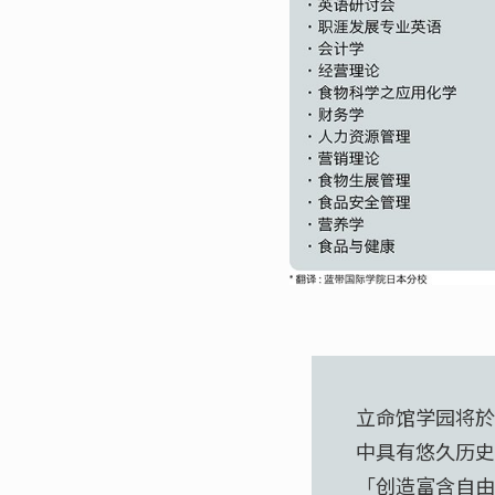
立命馆学园将於
中具有悠久历史
「创造富含自由