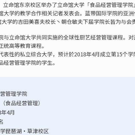
四），立命馆东京校区举办了立命馆大学「食品经营管理学
大学的教学合作相关记者发表会。蓝带国际学院的亚洲代表C
及立命馆大学的吉田美喜夫校长丶朝仓敏夫下届学院长皆为与会
院与立命馆大学共同实施的全球性厨艺经营管理课程。对
正统高等教育课程。
表性的私立综合大学，预计於2018年4月成立第15个
品经营管理学院的学生。
营管理学院
（食品经营管理）
8年4月
名
学琵琶湖·草津校区