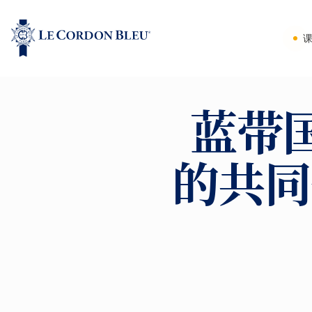
蓝带
的共同