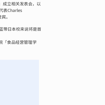
院」成立相关发表会，以
harles
贵宾。
蓝带日本校来说将是首
学院「食品经营管理学