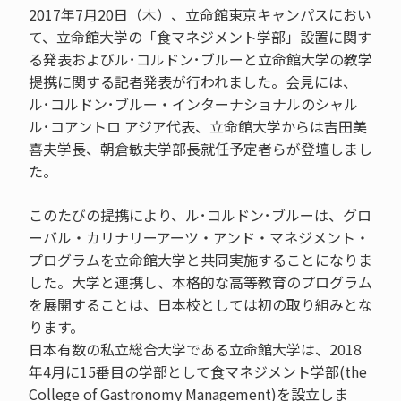
2017年7月20日（木）、立命館東京キャンパスにおい
て、立命館大学の「食マネジメント学部」設置に関す
る発表およびル･コルドン･ブルーと立命館大学の教学
提携に関する記者発表が行われました。会見には、
ル･コルドン･ブルー・インターナショナルのシャル
ル･コアントロ アジア代表、立命館大学からは吉田美
喜夫学長、朝倉敏夫学部長就任予定者らが登壇しまし
た。
このたびの提携により、ル･コルドン･ブルーは、グロ
ーバル・カリナリーアーツ・アンド・マネジメント・
プログラムを立命館大学と共同実施することになりま
した。大学と連携し、本格的な高等教育のプログラム
を展開することは、日本校としては初の取り組みとな
ります。
日本有数の私立総合大学である立命館大学は、2018
年4月に15番目の学部として食マネジメント学部(the
College of Gastronomy Management)を設立しま