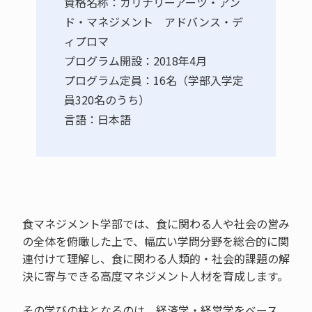
資格名称：カリナリーアーツ・アン
ド・マネジメント アドバンス・デ
ィプロマ
プログラム開設：2018年4月
プログラム定員：16名（学部入学定
員320名のうち）
言語：日本語
食マネジメント学部では、食に関わる人や社会の営み
の全体を俯瞰した上で、幅広い学問分野を総合的に関
連付けて理解し、食に関わる人類的・社会的課題の解
決に寄与できる高度マネジメント人材を育成します。
その学びの柱となるのは、経済学・経営学をベース