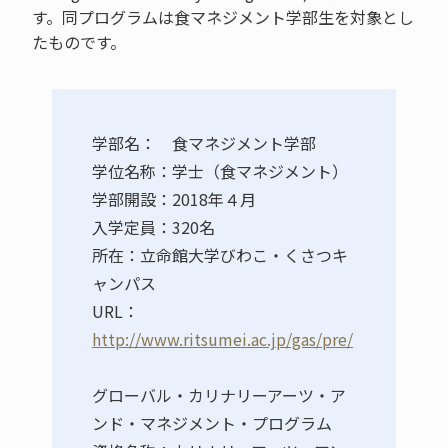
す。同プログラムは食マネジメント学部生を対象とし
たものです。
学部名： 食マネジメント学部
学位名称：学士（食マネジメント）
学部開設：2018年４月
入学定員：320名
所在：立命館大学びわこ・くさつキ
ャンパス
URL：
http://www.ritsumei.ac.jp/gas/pre/
グローバル・カリナリーアーツ・ア
ンド・マネジメント・プログラム