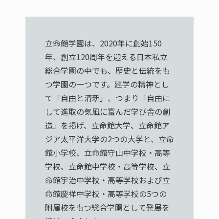
立命館学園は、2020年に創始150
年、創立120周年を迎える日本私立
総合学園の中でも、歴史と伝統をも
つ学園の一つです。建学の精神とし
て「自由と清新」、つまり「自由に
して進取の気風に富んだ学び舎の創
造」を掲げ、立命館大学、立命館ア
ジア太平洋大学の2つの大学と、立命
館小学校、立命館守山中学校・高等
学校、立命館中学校・高等学校、立
命館宇治中学校・高等学校および立
命館慶祥中学校・高等学校の5つの
附属校をもつ総合学園として発展を