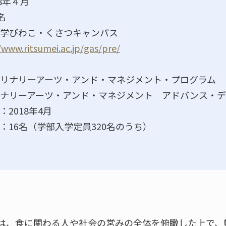
8年４月
名
学びわこ・くさつキャンパス
/www.ritsumei.ac.jp/gas/pre/
リナリーアーツ・アンド・マネジメント・プログラム
ナリーアーツ・アンド・マネジメント アドバンス・デ
2018年4月
：16名（学部入学定員320名のうち）
は、食に関わる人や社会の営みの全体を俯瞰した上で、