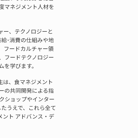
度マネジメント人材を
ャー、テクノロジーと
給･消費の仕組みや地
、フードカルチャー領
、フードテクノロジー
ムを学びます。
生は、食マネジメント
ーの共同開発による指
ークショップやインター
したうえで、これら全て
ント アドバンス・デ