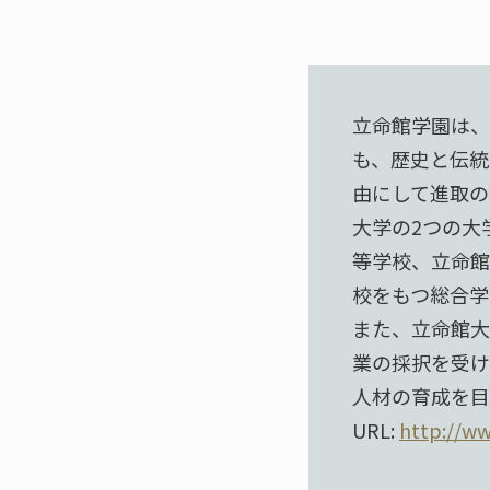
立命館学園は、
も、歴史と伝統
由にして進取の
大学の2つの大
等学校、立命館
校をもつ総合学
また、立命館大
業の採択を受け
人材の育成を目
URL:
http://ww