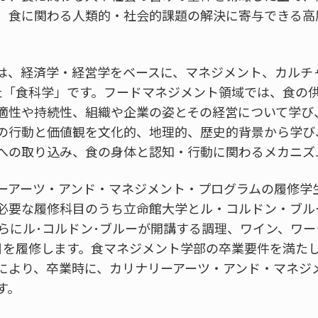
、食に関わる人類的・社会的課題の解決に寄与できる高
は、経済学・経営学をベースに、マネジメント、カルチ
た「食科学」です。フードマネジメント領域では、食の供
適性や持続性、組織や企業の姿とその経営について学び
の行動と価値観を文化的、地理的、歴史的背景から学び
への取り込み、食の身体と認知・行動に関わるメカニズ
ーアーツ・アンド・マネジメント・プログラムの履修学
必要な履修科目のうち立命館大学とル・コルドン・ブル
さらにル･コルドン･ブルーが開講する調理、ワイン、ワ
目を履修します。食マネジメント学部の卒業要件を満た
により、卒業時に、カリナリーアーツ・アンド・マネジメ
す。