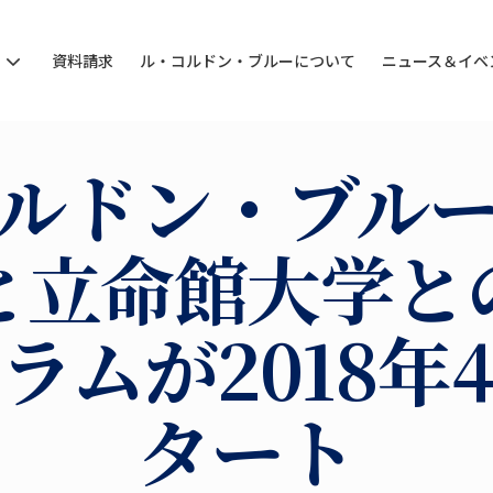
ン
資料請求
ル・コルドン・ブルーについて
ニュース＆イベ
ルドン・ブル
と立命館大学と
ラムが2018年
タート