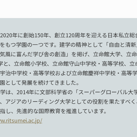
2020年に創始150年、創立120周年を迎える日本私立
をもつ学園の一つです。建学の精神として「自由と清新
気風に富んだ学び舎の創造」を掲げ、立命館大学、立命
学と、立命館小学校、立命館守山中学校・高等学校、立
宇治中学校・高等学校および立命館慶祥中学校・高等学
園として発展を続けてきました。
学は、2014年に文部科学省の「スーパーグローバル大
、アジアのリーディング大学としての役割を果たすべく
指し、先進的な国際教育を推進しています。
w.ritsumei.ac.jp/