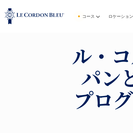
コース
ロケーショ
ル・コ
パン
プログ