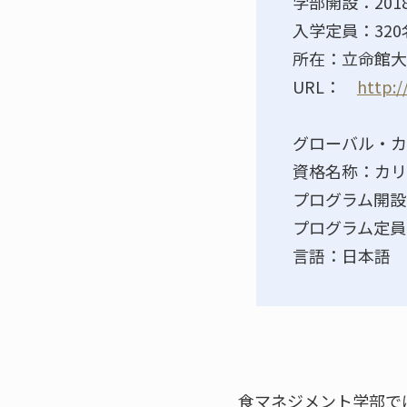
学部開設：201
入学定員：320
所在：立命館大
URL：
http:/
グローバル・カ
資格名称：カリ
プログラム開設：
プログラム定員
言語：日本語
食マネジメント学部で