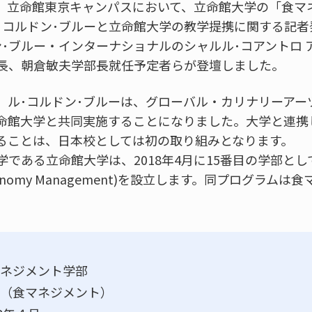
木）、立命館東京キャンパスにおいて、立命館大学の「食
･コルドン･ブルーと立命館大学の教学提携に関する記者
ン･ブルー・インターナショナルのシャルル･コアントロ 
長、朝倉敏夫学部長就任予定者らが登壇しました。
、ル･コルドン･ブルーは、グローバル・カリナリーアー
命館大学と共同実施することになりました。大学と連携
ることは、日本校としては初の取り組みとなります。
である立命館大学は、2018年4月に15番目の学部と
f Gastronomy Management)を設立します。同プログ
ネジメント学部
（食マネジメント）