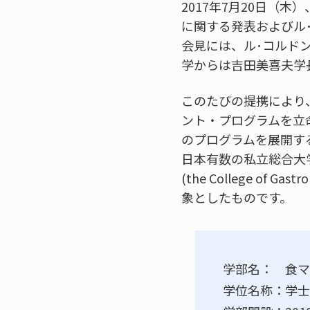
2017年7月20日（
に関する発表およびル
会見には、ル･コルド
学からは吉田美喜夫学
このたびの提携により
ント・プログラムを立
のプログラムを展開す
日本有数の私立総合大学
(the College o
象としたものです。
学部名： 食マ
学位名称：学士