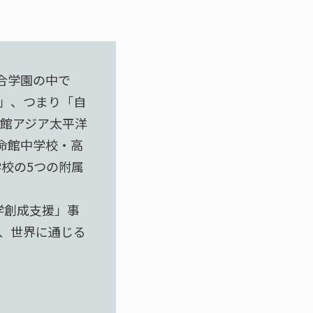
総合学園の中で
」、つまり「自
館アジア太平洋
命館中学校・高
校の5つの附属
学創成支援」事
、世界に通じる