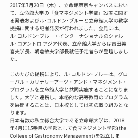
2017年7月20日（木）、立命館東京キャンパスにおい
て、立命館大学の「食マネジメント学部」設置に関す
る発表およびル･コルドン･ブルーと立命館大学の教学
提携に関する記者発表が行われました。会見には、
ル･コルドン･ブルー・インターナショナルのシャル
ル･コアントロ アジア代表、立命館大学からは吉田美
喜夫学長、朝倉敏夫学部長就任予定者らが登壇しまし
た。
このたびの提携により、ル･コルドン･ブルーは、グロ
ーバル・カリナリーアーツ・アンド・マネジメント・
プログラムを立命館大学と共同実施することになりま
した。大学と連携し、本格的な高等教育のプログラム
を展開することは、日本校としては初の取り組みとな
ります。
日本有数の私立総合大学である立命館大学は、2018
年4月に15番目の学部として食マネジメント学部(the
College of Gastronomy Management)を設立しま