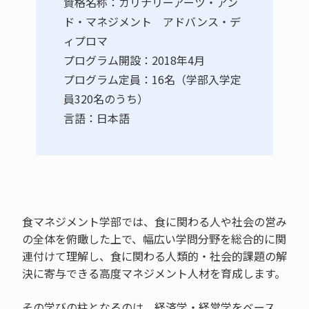
資格名称：カリナリーアーツ・アン
ド・マネジメント アドバンス・デ
ィプロマ
プログラム開設：2018年4月
プログラム定員：16名（学部入学定
員320名のうち）
言語：日本語
食マネジメント学部では、食に関わる人や社会の営み
の全体を俯瞰した上で、幅広い学問分野を総合的に関
連付けて理解し、食に関わる人類的・社会的課題の解
決に寄与できる高度マネジメント人材を育成します。
その学びの柱となるのは、経済学・経営学をベース