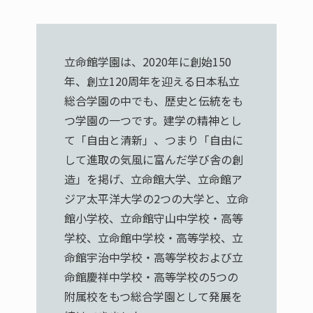
立命館学園は、2020年に創始150
年、創立120周年を迎える日本私立
総合学園の中でも、歴史と伝統をも
つ学園の一つです。建学の精神とし
て「自由と清新」、つまり「自由に
して進取の気風に富んだ学び舎の創
造」を掲げ、立命館大学、立命館ア
ジア太平洋大学の2つの大学と、立命
館小学校、立命館守山中学校・高等
学校、立命館中学校・高等学校、立
命館宇治中学校・高等学校および立
命館慶祥中学校・高等学校の5つの
附属校をもつ総合学園として発展を