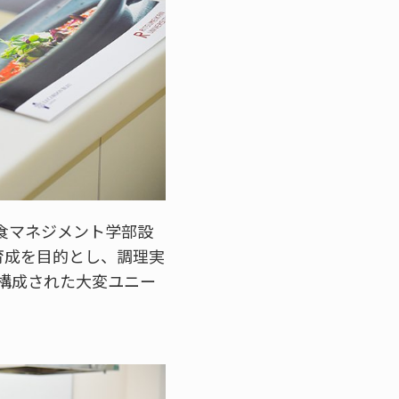
食マネジメント学部設
育成を目的とし、調理実
構成された大変ユニー