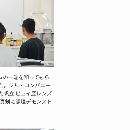
ムの一端を知ってもら
た。ジル・コンパニー
た帆立 ピュイ産レンズ
に真剣に調理デモンスト