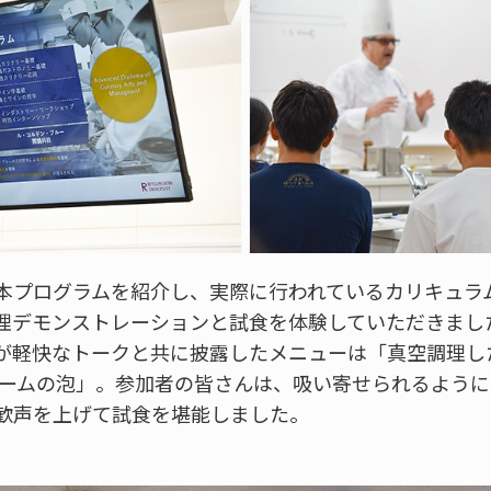
本プログラムを紹介し、実際に行われているカリキュラ
理デモンストレーションと試食を体験していただきまし
が軽快なトークと共に披露したメニューは「真空調理し
リームの泡」。参加者の皆さんは、吸い寄せられるよう
歓声を上げて試食を堪能しました。