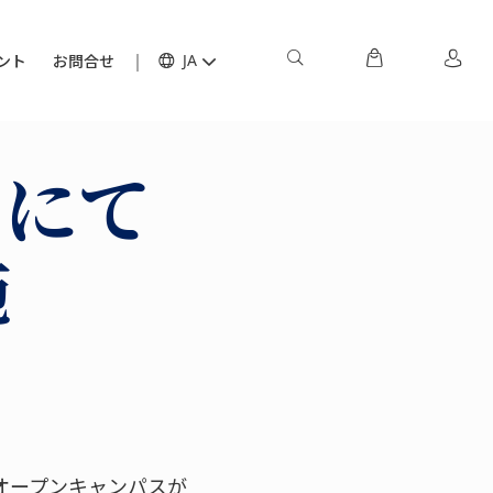
ント
お問合せ
JA
スにて
施
オープンキャンパスが