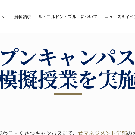
ン
資料請求
ル・コルドン・ブルーについて
ニュース＆イベ
プンキャンパ
模擬授業を実
びわこ・くさつキャンパスにて、
食マネジメント学部
の