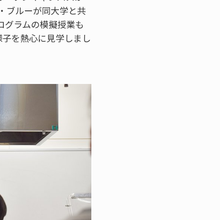
・ブルーが同大学と共
ログラムの模擬授業も
様子を熱心に見学しまし