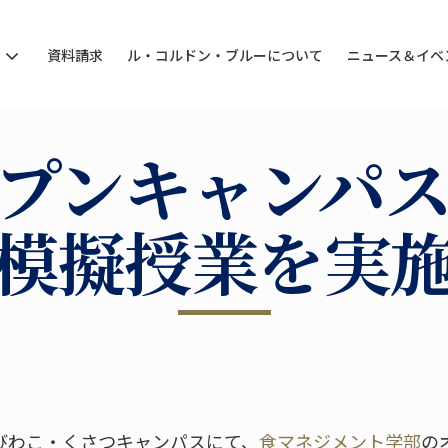
ン
資料請求
ル・コルドン・ブルーについて
ニュース＆イベ
プンキャンパ
模擬授業を実
びわこ・くさつキャンパスにて、
食マネジメント学部
の