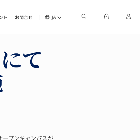
ント
お問合せ
JA
スにて
施
オープンキャンパスが