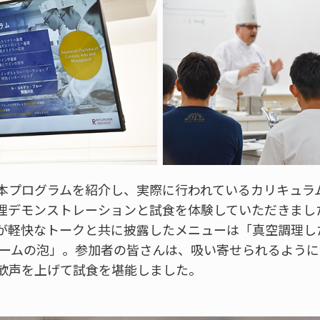
本プログラムを紹介し、実際に行われているカリキュラ
理デモンストレーションと試食を体験していただきまし
が軽快なトークと共に披露したメニューは「真空調理し
リームの泡」。参加者の皆さんは、吸い寄せられるよう
歓声を上げて試食を堪能しました。