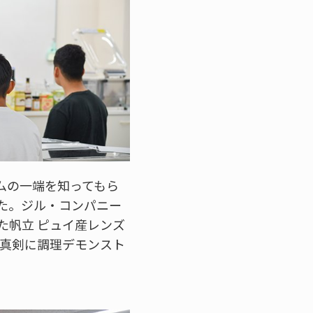
ムの一端を知ってもら
た。ジル・コンパニー
た帆立 ピュイ産レンズ
に真剣に調理デモンスト