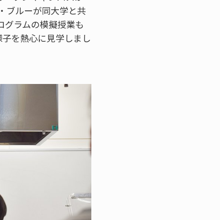
・ブルーが同大学と共
ログラムの模擬授業も
様子を熱心に見学しまし