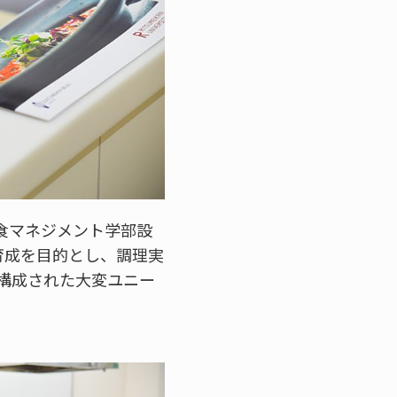
食マネジメント学部設
育成を目的とし、調理実
構成された大変ユニー