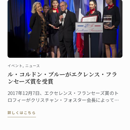
イベント, ニュース
ル・コルドン・ブルーがエクレンス・フラ
ンセーズ賞を受賞
2017年12月7日、エクセレンス・フランセーズ賞のト
ロフィーがクリスチャン・フォスター会長によって、
食とホスピタリティマネージメントの世界的権威であ
詳しくはこちら
るル・コルドン・ブルー、パリ校に授与されました。