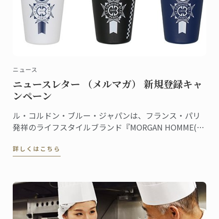
ニュース
ニュースレター （メルマガ） 新規登録キャ
ンペーン
ル・コルドン・ブルー・ジャパンは、フランス・パリ
発祥のライフスタイルブランド『MORGAN HOMME(モ
ルガンオム)』とのコラボレーションを記念し、ル・コ
詳しくはこちら
ルドン・ブルーのニュースレター（メルマガ）に新規
登録された方の中から抽選でコラボレーションアイテ
ムをプレゼントするキャンペーンを実施中です。 ...