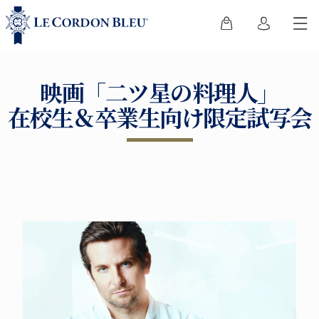
映画「二ツ星の料理人」
在校生＆卒業生向け限定試写会