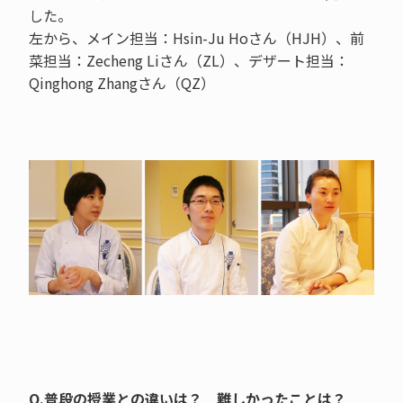
した。
左から、メイン担当：Hsin-Ju Hoさん（HJH）、前
菜担当：Zecheng Liさん（ZL）、デザート担当：
Qinghong Zhangさん（QZ）
Q.普段の授業との違いは？ 難しかったことは？