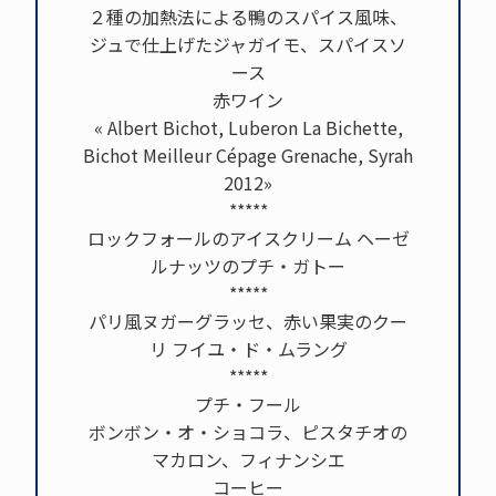
２種の加熱法による鴨のスパイス風味、
ジュで仕上げたジャガイモ、スパイスソ
ース
赤ワイン
« Albert Bichot, Luberon La Bichette,
Bichot Meilleur Cépage Grenache, Syrah
2012»
*****
ロックフォールのアイスクリーム ヘーゼ
ルナッツのプチ・ガトー
*****
パリ風ヌガーグラッセ、赤い果実のクー
リ フイユ・ド・ムラング
*****
プチ・フール
ボンボン・オ・ショコラ、ピスタチオの
マカロン、フィナンシエ
コーヒー