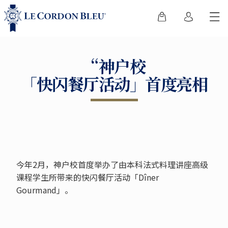
“神户校
「快闪餐厅活动」首度亮相
今年2月，神户校首度举办了由本科法式料理讲座高级
课程学生所带来的快闪餐厅活动「Dîner
Gourmand」。