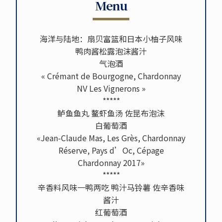
Menu
海洋与陆地：扇贝富篮和日本小柚子风味
鸭肉酱松露泡沫酱汁
气泡酒
« Crémant de Bourgogne, Chardonnay
NV Les Vignerons »
*****
鲈鱼鱼丸 鳌虾鱼汤 佐昆布泡沫
白葡萄酒
«Jean-Claude Mas, Les Grès, Chardonnay
Réserve, Pays d’Oc, Cépage
Chardonnay 2017»
*****
辛香料风味一鸭两吃 鸭汁马铃薯 佐辛香味
酱汁
红葡萄酒