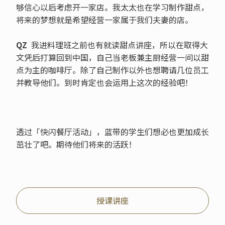
够信心以后考虑开一家店。我太太也在学习制作甜点，
将来的梦想就是希望经营一家属于我们夫妻的店。
QZ
我进料理班之前也有就读甜点讲座，所以在取得大
文凭后打算回到中国，自己当老板兼主厨经营一间以甜
点为主的咖啡厅。除了自己制作以外也想聘请几位员工
并教导他们。到时肯定也会运用上这次的经验吧！
透过「快闪餐厅活动」，蓝带的学生们想必也更加成长
茁壮了吧。期待他们将来的活跃！
授课讲座