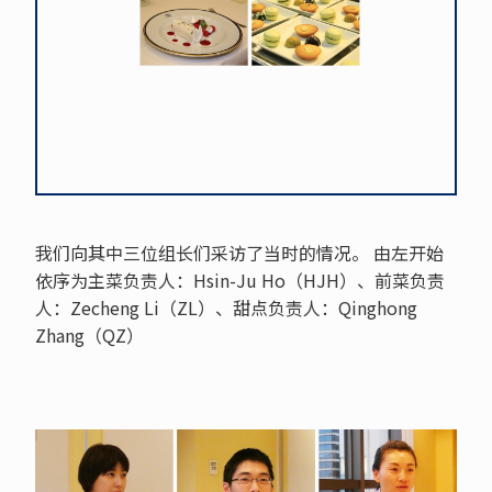
我们向其中三位组长们采访了当时的情况。 由左开始
依序为主菜负责人：Hsin-Ju Ho（HJH）、前菜负责
人：Zecheng Li（ZL）、甜点负责人：Qinghong
Zhang（QZ）