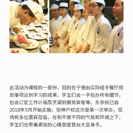
此活动为课程的一部份，目的在于借由实际经手餐厅规
划事项达到学习的成果，学生们会一手包办所有细节，
包含订定工作计画及烹调到服务宾客等。东京校已自
2018年5月开始实施，但神户校这次是第一次举办。现
场有多位嘉宾莅临，在和平常不同的气氛和环境之下，
学生们也带著紧张的心情首度登台大显身手。